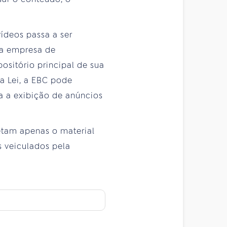
ídeos passa a ser
uma empresa de
ositório principal de sua
a Lei, a EBC pode
a a exibição de anúncios
etam apenas o material
s veiculados pela