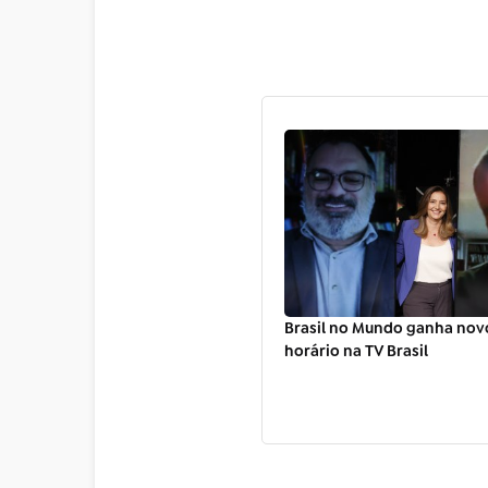
Brasil no Mundo ganha novo
horário na TV Brasil