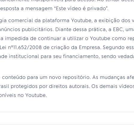
esposta a mensagem “Este vídeo é privado”.
ia comercial da plataforma Youtube, a exibição dos v
anúncios publicitários. Diante dessa prática, a EBC, 
a impedida de continuar a utilizar o Youtube como rep
 Lei nº11.652/2008 de criação da Empresa. Segundo ess
ade institucional para seu financiamento, sendo vedad
o conteúdo para um novo repositório. As mudanças af
sil protegidos por direitos autorais. Os demais vídeo
níveis no Youtube.