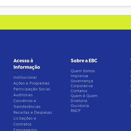
Acesso à
Sobre a EBC
Informação
Quem Somos
Imprensa
Institucional
Governança
Ações e Programas
Corporativa
Participação Social
Contatos
Auditorias
Quem é Quem
Convênios e
Diretoria
Ouvidoria
Transferências
RNCP
Receitas e Despesas
Licitações e
Contratos
Empregados