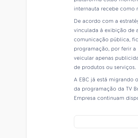
internauta recebe como r
De acordo com a estratég
vinculada à exibição de 
comunicação pública, fic
programação, por ferir a
veicular apenas publicid
de produtos ou serviços.
A EBC já está migrando 
da programação da TV Bra
Empresa continuam dispo