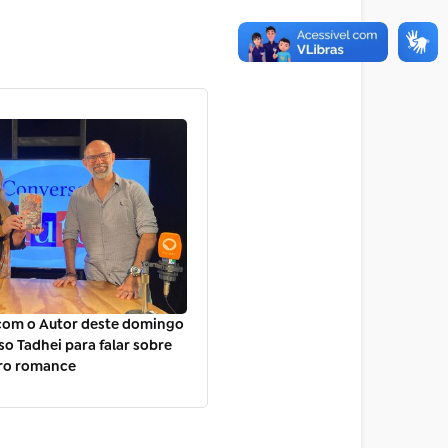
com o Autor deste domingo
so Tadhei para falar sobre
iro romance