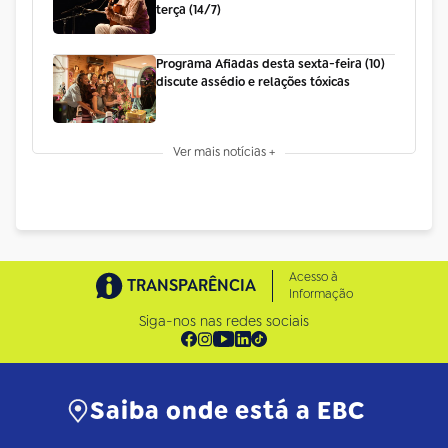
terça (14/7)
Programa Afiadas desta sexta-feira (10)
discute assédio e relações tóxicas
Ver mais notícias +
Acesso à
TRANSPARÊNCIA
Informação
Siga-nos nas redes sociais
Saiba onde está a EBC