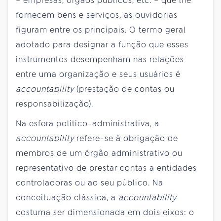
– empresas, órgãos públicos, etc. – que lhe
fornecem bens e serviços, as ouvidorias
figuram entre os principais. O termo geral
adotado para designar a função que esses
instrumentos desempenham nas relações
entre uma organização e seus usuários é
accountability
(prestação de contas ou
responsabilização).
Na esfera político-administrativa, a
accountability
refere-se à obrigação de
membros de um órgão administrativo ou
representativo de prestar contas a entidades
controladoras ou ao seu público. Na
conceituação clássica, a
accountability
costuma ser dimensionada em dois eixos: o