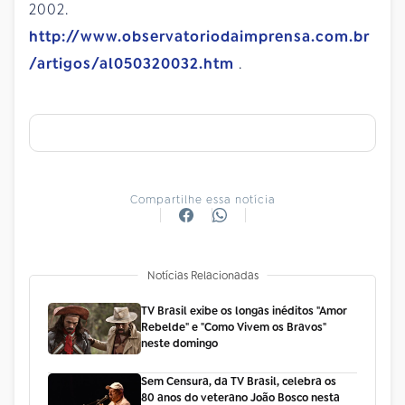
2002.
http://www.observatoriodaimprensa.com.br
/artigos/al050320032.htm
.
Compartilhe essa notícia
Notícias Relacionadas
TV Brasil exibe os longas inéditos "Amor
Rebelde" e "Como Vivem os Bravos"
neste domingo
Sem Censura, da TV Brasil, celebra os
80 anos do veterano João Bosco nesta