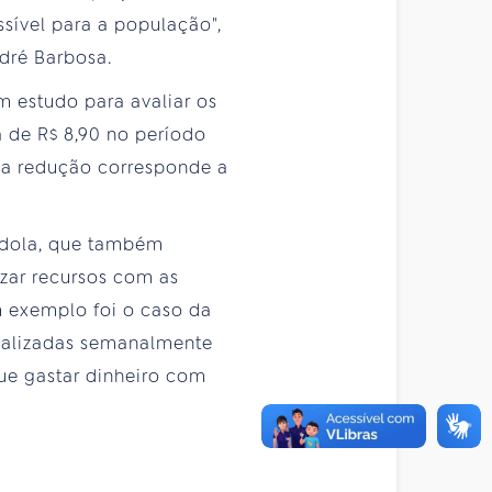
ssível para a população",
dré Barbosa.
 estudo para avaliar os
 de R$ 8,90 no período
 a redução corresponde a
indola, que também
zar recursos com as
m exemplo foi o caso da
tualizadas semanalmente
ue gastar dinheiro com