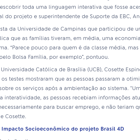
 descobrir toda uma linguagem interativa que fosse ace
l do projeto e superintendente de Suporte da EBC, An
sta da Universidade de Campinas que participou de um
lica que as famílias tiveram, em média, uma economia
tema. “Parece pouco para quem é da classe média, mas
pelo Bolsa Família, por exemplo”, pontuou.
Universidade Católica de Brasília (UCB), Cosette Esp
 os testes mostraram que as pessoas passaram a otimi
sobre os serviços após a ambientação ao sistema. "U
a interatividade, as pessoas recebiam informações a
necessariamente para buscar emprego, e não teriam q
se Cosette.
e Impacto Socioeconômico do projeto Brasil 4D