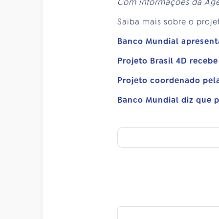
Com informações da Agên
Saiba mais sobre o proje
Banco Mundial apresenta
Projeto Brasil 4D recebe
Projeto coordenado pela 
Banco Mundial diz que p