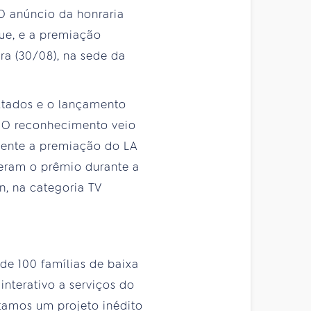
 O anúncio da honraria
ue, e a premiação
ra (30/08), na sede da
ltados e o lançamento
. O reconhecimento veio
lmente a premiação do LA
eram o prêmio durante a
n, na categoria TV
de 100 famílias de baixa
interativo a serviços do
tamos um projeto inédito