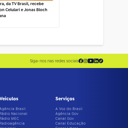
a, da TV Brasil, recebe
on Celulari e Jonas Bloch
ana
Siga-nos nas redes sociais
Veículos
Serviços
Agência Brasil
A Voz do Brasil
Rádio Nacional
Agência Gov
Rádio MEC
Canal Gov
Radioagência
Canal Educação