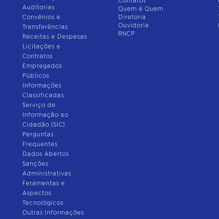
Contatos
Auditorias
Quem é Quem
Convênios e
Diretoria
Ouvidoria
Transferências
RNCP
Receitas e Despesas
Licitações e
Contratos
Empregados
Públicos
Informações
Classificadas
Serviço de
Informação ao
Cidadão (SIC)
Perguntas
Frequentes
Dados Abertos
Sanções
Administrativas
Feramentas e
Aspectos
Tecnológicos
Outras Informações