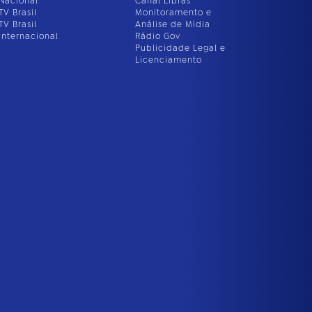
Nacional
Canal Libras
TV Brasil
Monitoramento e
TV Brasil
Análise de Mídia
Internacional
Rádio Gov
Publicidade Legal e
Licenciamento