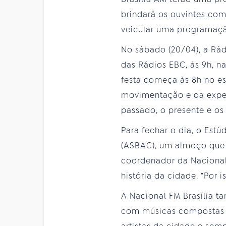
brindará os ouvintes com
veicular uma programaçã
No sábado (20/04), a Rád
das Rádios EBC, às 9h, na
festa começa às 8h no es
movimentação e da expec
passado, o presente e os 
Para fechar o dia, o Est
(ASBAC), um almoço que 
coordenador da Nacional
história da cidade. “Por
A Nacional FM Brasília 
com músicas compostas a