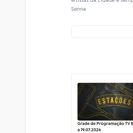
artistas da cidade e sem
Senna
Grade de Programação TV Br
a 19.07.2026