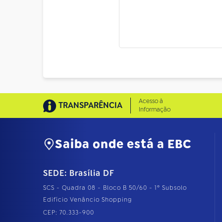
Acesso à
TRANSPARÊNCIA
Informação
Saiba onde está a EBC
SEDE: Brasília DF
SCS - Quadra 08 - Bloco B 50/60 - 1º Subsolo
Edifício Venâncio Shopping
CEP: 70.333-900