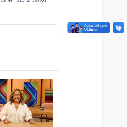
 da emissora, Carlos