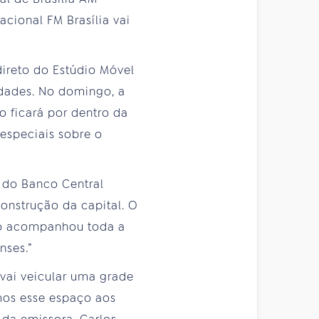
cional FM Brasília vai
direto do Estúdio Móvel
sidades. No domingo, a
o ficará por dentro da
especiais sobre o
s do Banco Central
onstrução da capital. O
io acompanhou toda a
nses.”
vai veicular uma grade
mos esse espaço aos