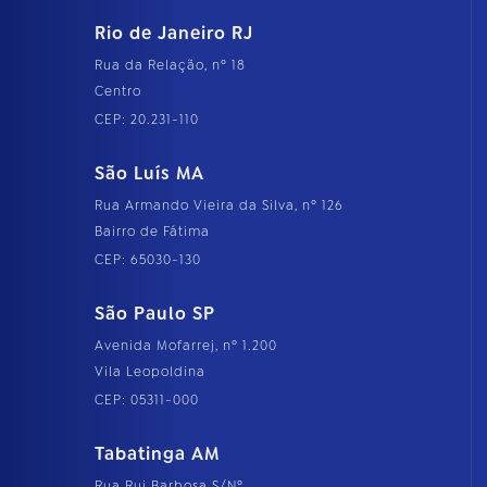
Rio de Janeiro RJ
Rua da Relação, nº 18
Centro
CEP: 20.231-110
São Luís MA
Rua Armando Vieira da Silva, nº 126
Bairro de Fátima
CEP: 65030-130
São Paulo SP
Avenida Mofarrej, nº 1.200
Vila Leopoldina
CEP: 05311-000
Tabatinga AM
Rua Rui Barbosa S/Nº