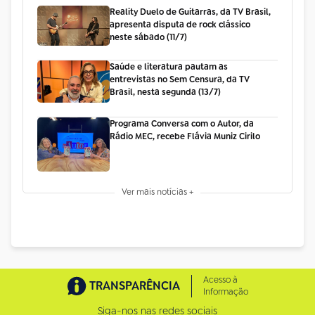
Reality Duelo de Guitarras, da TV Brasil,
apresenta disputa de rock clássico
neste sábado (11/7)
Saúde e literatura pautam as
entrevistas no Sem Censura, da TV
Brasil, nesta segunda (13/7)
Programa Conversa com o Autor, da
Rádio MEC, recebe Flávia Muniz Cirilo
Ver mais notícias +
Acesso à
TRANSPARÊNCIA
Informação
Siga-nos nas redes sociais