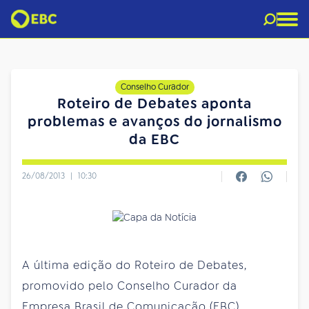
Conselho Curador
Roteiro de Debates aponta
problemas e avanços do jornalismo
da EBC
26/08/2013
|
10:30
A última edição do Roteiro de Debates,
promovido pelo Conselho Curador da
Empresa Brasil de Comunicação (EBC),