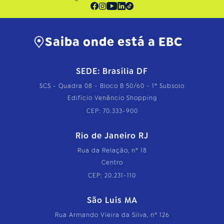
Saiba onde está a EBC
SEDE: Brasília DF
SCS - Quadra 08 - Bloco B 50/60 - 1º Subsolo
Edifício Venâncio Shopping
CEP: 70.333-900
Rio de Janeiro RJ
Rua da Relação, nº 18
Centro
CEP: 20.231-110
São Luís MA
Rua Armando Vieira da Silva, nº 126