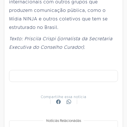
internacionais com outros grupos que
produzem comunicação pública, como o
Mídia NINJA e outros coletivos que tem se
estruturado no Brasil.
Texto: Priscila Crispi (jornalista da Secretaria
Executiva do Conselho Curador).
Compartilhe essa notícia
Notícias Relacionadas