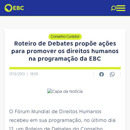
Conselho Curador
Roteiro de Debates propõe ações
para promover os direitos humanos
na programação da EBC
17/12/2013
|
18:05
O Fórum Mundial de Direitos Humanos
recebeu em sua programação, no último dia
12, um Roteiro de Debates do Conselho