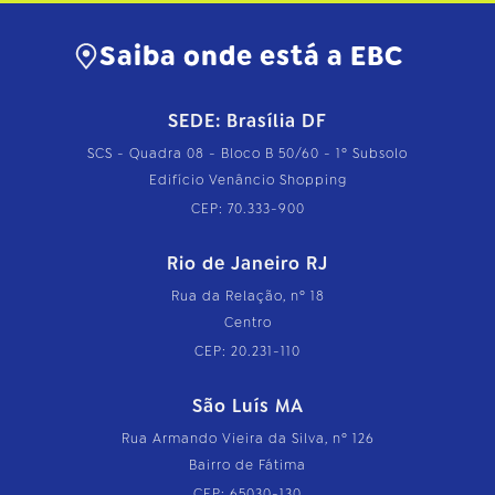
Saiba onde está a EBC
SEDE: Brasília DF
SCS - Quadra 08 - Bloco B 50/60 - 1º Subsolo
Edifício Venâncio Shopping
CEP: 70.333-900
Rio de Janeiro RJ
Rua da Relação, nº 18
Centro
CEP: 20.231-110
São Luís MA
Rua Armando Vieira da Silva, nº 126
Bairro de Fátima
CEP: 65030-130