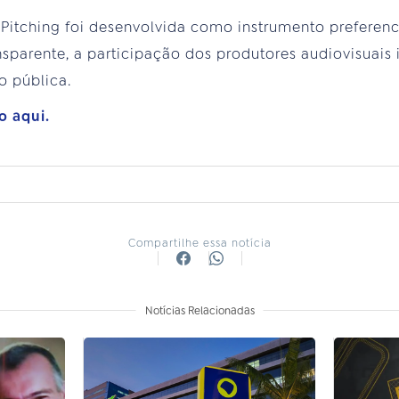
tching foi desenvolvida como instrumento preferencia
sparente, a participação dos produtores audiovisuais
o pública.
o aqui.
Compartilhe essa notícia
Notícias Relacionadas