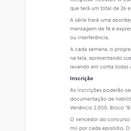
que terá um total de 26 e
A série trará uma aborda
mensagem de fé e expres
ou interferência.
A cada semana, o progra
na tela, apresentando su
levando em conta todas a
Inscrição
As inscrições poderão ser
documentação de habilita
Venâncio 2.000, Bloco “B-
O vencedor do concurso 
mil por cada episódio. O 