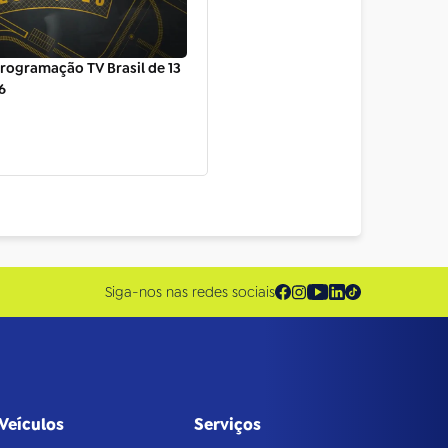
rogramação TV Brasil de 13
6
Siga-nos nas redes sociais
Veículos
Serviços