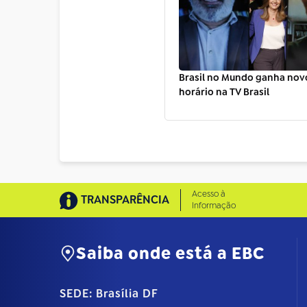
Brasil no Mundo ganha novo
horário na TV Brasil
Acesso à
TRANSPARÊNCIA
Informação
Saiba onde está a EBC
SEDE: Brasília DF