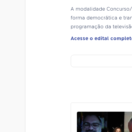
A modalidade Concurso/Pi
forma democrática e tran
programação da televisã
Acesse o edital complet