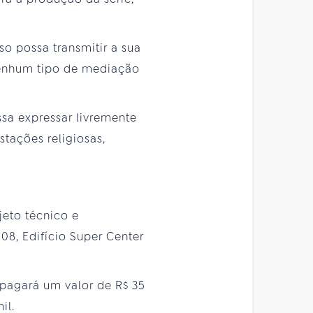
so possa transmitir a sua
nenhum tipo de mediação
sa expressar livremente
tações religiosas,
jeto técnico e
8, Edifício Super Center
pagará um valor de R$ 35
il.