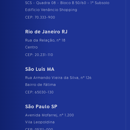
SCS - Quadra 08 - Bloco B 50/60 - 1º Subsolo
Edifício Venâncio Shopping
CEP: 70.333-900
Rio de Janeiro RJ
Rua da Relação, nº 18
Centro
CEP: 20.231-110
São Luís MA
Rua Armando Vieira da Silva, nº 126
Bairro de Fátima
CEP: 65030-130
São Paulo SP
Avenida Mofarrej, nº 1.200
Vila Leopoldina
CEP: 05311-000