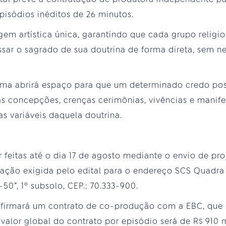
pisódios inéditos de 26 minutos.
gem artística única, garantindo que cada grupo religio
sar o sagrado de sua doutrina de forma direta, sem 
ma abrirá espaço para que um determinado credo pos
as concepções, crenças cerimônias, vivências e manifes
s variáveis daquela doutrina.
 feitas até o dia 17 de agosto mediante o envio de pro
ção exigida pelo edital para o endereço SCS Quadra 0
50”, 1º subsolo, CEP.: 70.333-900.
firmará um contrato de co-produção com a EBC, que 
valor global do contrato por episódio será de R$ 910 m