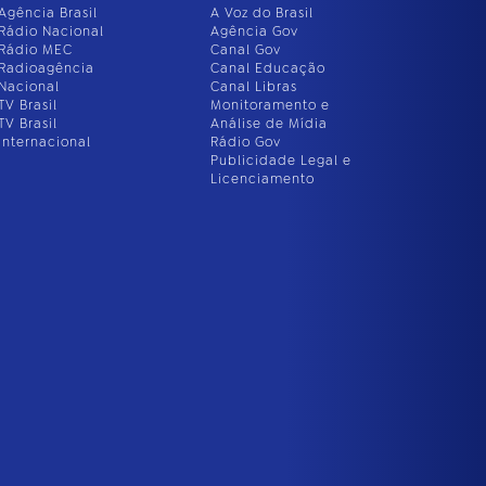
Agência Brasil
A Voz do Brasil
Rádio Nacional
Agência Gov
Rádio MEC
Canal Gov
Radioagência
Canal Educação
Nacional
Canal Libras
TV Brasil
Monitoramento e
TV Brasil
Análise de Mídia
Internacional
Rádio Gov
Publicidade Legal e
Licenciamento