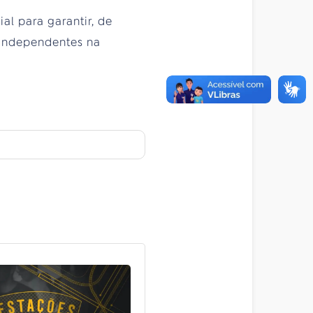
l para garantir, de
 independentes na