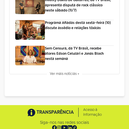
Reality Duelo de Guitarras, da TV Brasil,
apresenta disputa de rock clássico
neste sábado (11/7)
Programa Afiadas desta sexta-feira (10)
discute assédio e relações tóxicas
Sem Censura, da TV Brasil, recebe
atores Edson Celulari e Jonas Bloch
nesta semana
Ver mais notícias +
Acesso à
TRANSPARÊNCIA
Informação
Siga-nos nas redes sociais