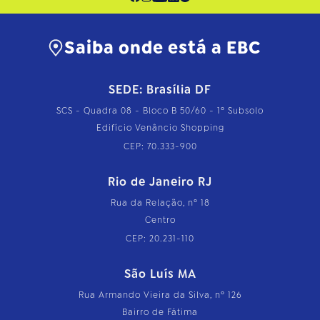
Saiba onde está a EBC
SEDE: Brasília DF
SCS - Quadra 08 - Bloco B 50/60 - 1º Subsolo
Edifício Venâncio Shopping
CEP: 70.333-900
Rio de Janeiro RJ
Rua da Relação, nº 18
Centro
CEP: 20.231-110
São Luís MA
Rua Armando Vieira da Silva, nº 126
Bairro de Fátima