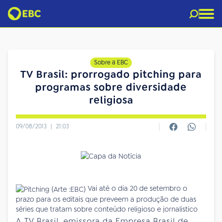
Sobre a EBC
TV Brasil: prorrogado pitching para
programas sobre diversidade
religiosa
09/08/2013
|
21:03
Vai até o dia 20 de setembro o
prazo para os editais que preveem a produção de duas
séries que tratam sobre conteúdo religioso e jornalistico
A TV Brasil, emissora da Empresa Brasil de