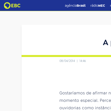
agência
Brasil
rádio
MEC
A 
08/04/2014
|
14:46
Gostaríamos de afirmar 
momento especial. Perceb
ouvidorias como instânci