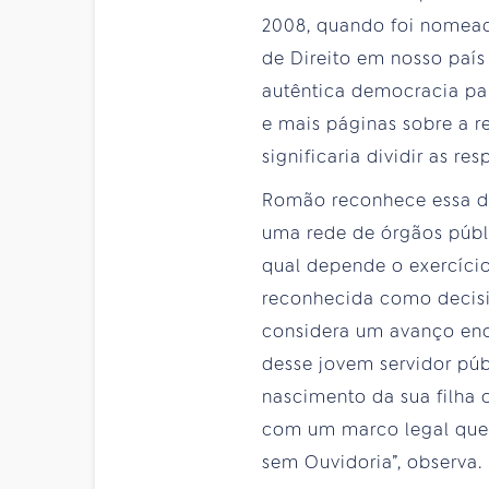
2008, quando foi nomead
de Direito em nosso país
autêntica democracia pa
e mais páginas sobre a r
significaria dividir as r
Romão reconhece essa di
uma rede de órgãos públi
qual depende o exercíci
reconhecida como decisi
considera um avanço eno
desse jovem servidor púb
nascimento da sua filha 
com um marco legal que 
sem Ouvidoria”, observa.