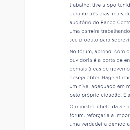
trabalho, tive a oportuni
durante três dias, mais d
auditório do Banco Centr
uma carreira trabalhando
seu produto para sobrevi
No fórum, aprendi com o
ouvidoria é a porta de e
demais áreas de governo
deseja obter. Hage afirm
um nível adequado em mat
pelo próprio cidadão. E 
O ministro-chefe da Secr
fórum, reforçaria a impo
uma verdadeira democrac