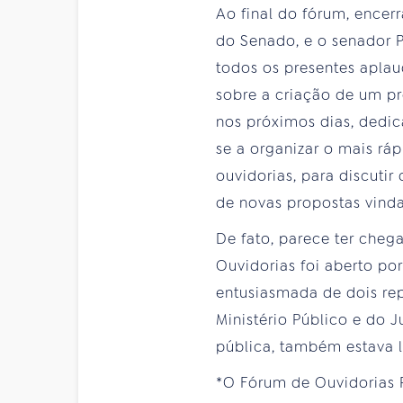
Ao final do fórum, encer
do Senado, e o senador P
todos os presentes aplau
sobre a criação de um pr
nos próximos dias, dedi
se a organizar o mais rá
ouvidorias, para discuti
de novas propostas vinda
De fato, parece ter che
Ouvidorias foi aberto po
entusiasmada de dois rep
Ministério Público e do J
pública, também estava l
*O Fórum de Ouvidorias P