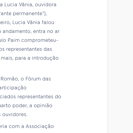
a Lucia Vânia, ouvidora
rante permanente"),
iro, Lucia Vânia falou
m andamento, entra no ar
Paulo Paim comprometeu-
os representantes das
 mais, para a introdução
o Romão, o Fórum das
articipação
nciados representantes do
uarto poder, a opinião
s ouvidores.
ceria com a Associação