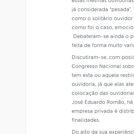
essas mesmas ouvidorias
já considerada “pesada”. 
como o solitário ouvidor
como foi o caso, emocion
Debateram-se ainda o pa
feita de forma muito vari
Discutiram-se, com posic
Congresso Nacional sobr
tem esta ou aquela restr
ouvidoria, já que elas a
colocação das ouvidoria
José Eduardo Romão, há u
empresa privada é distri
finalidades.
Do alto da sua experiênc