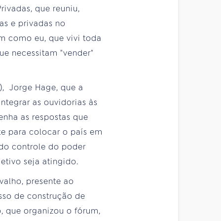
rivadas, que reuniu,
cas e privadas no
m como eu, que vivi toda
que necessitam "vender"
), Jorge Hage, que a
ntegrar as ouvidorias às
enha as respostas que
te para colocar o país em
 do controle do poder
tivo seja atingido.
valho, presente ao
esso de construção de
, que organizou o fórum,