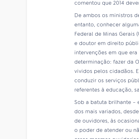
comentou que 2014 dever
De ambos os ministros de
entanto, conhecer algum
Federal de Minas Gerais
e doutor em direito públi
intervenções em que era 
determinação: fazer da O
vividos pelos cidadãos. E
conduzir os serviços púb
referentes à educação, sa
Sob a batuta brilhante –
dos mais variados, desde
de ouvidores, às ocasion
o poder de atender ou n