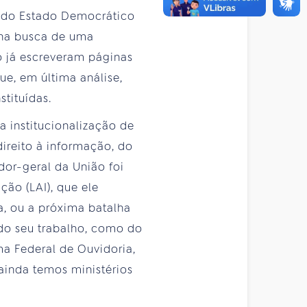
o do Estado Democrático
o na busca de uma
o já escreveram páginas
ue, em última análise,
stituídas.
 institucionalização de
direito à informação, do
or-geral da União foi
ão (LAI), que ele
, ou a próxima batalha
 do seu trabalho, como do
a Federal de Ouvidoria,
ainda temos ministérios