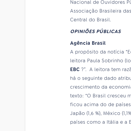
Nacional de Ouvidores P
Associação Brasileira da
Central do Brasil.
OPINIÕES PÚBLICAS
Agência Brasil
A propósito da notícia “
leitora Paula Sobrinho (l
EBC
?”. A leitora tem ra
há o seguinte dado atribuí
crescimento da economia b
texto: “O Brasil cresceu 
ficou acima do de países c
Japão (1,6 %), México (1,1
países como a Itália e a 