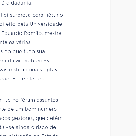
 à cidadania.
Foi surpresa para nós, no
ireito pela Universidade
sé Eduardo Romão, mestre
nte as várias
is do que tudo sua
dentificar problemas
vas institucionais aptas a
ção. Entre eles os
am-se no fórum assuntos
parte de um bom número
mados gestores, que detêm
iu-se ainda o risco de