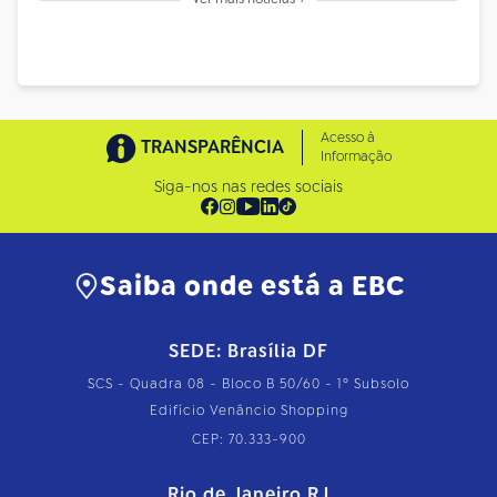
Acesso à
TRANSPARÊNCIA
Informação
Siga-nos nas redes sociais
Saiba onde está a EBC
SEDE: Brasília DF
SCS - Quadra 08 - Bloco B 50/60 - 1º Subsolo
Edifício Venâncio Shopping
CEP: 70.333-900
Rio de Janeiro RJ