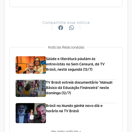
Compartilhe essa notícia
Notícias Relacionadas
Saúde e literatura pautam as
entrevistas no Sem Censura, da TV
Brasil, nesta segunda (13/7)
TV Brasil estreia documentário "Manual
Básico da Educação Financeira" neste
domingo (12/7)
Brasil no Mundo ganha novo dia e
horário na TV Brasil
Ver mais notícias +