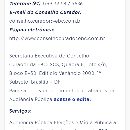
Telefone (61)
3799-5554 / 5636
E-mail do Conselho Curador:
conselho.curador@ebc.com.br
Página eletrônica:
http://www.conselhocurador.ebc.com.br
Secretaria Executiva do Conselho
Curador da EBC: SCS, Quadra 8, Lote s/n,
Bloco B-50, Edifício Venâncio 2000, 1º
Subsolo, Brasília – DF.
Para saber os procedimentos detalhados da
Audiência Pública
acesse o edital
.
Serviços:
Audiência Pública Eleições e Mídia Pública a