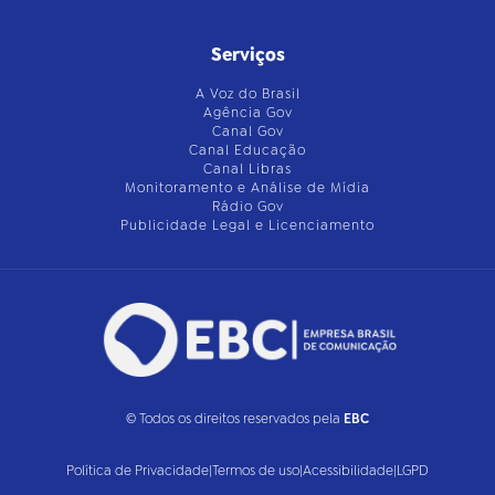
Serviços
A Voz do Brasil
Agência Gov
Canal Gov
Canal Educação
Canal Libras
Monitoramento e Análise de Mídia
Rádio Gov
Publicidade Legal e Licenciamento
© Todos os direitos reservados pela
EBC
Política de Privacidade
|
Termos de uso
|
Acessibilidade
|
LGPD