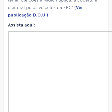
tema “Eleições e Mídia Pública: a cobertura
eleitoral pelos veículos da EBC”
(Ver
publicação D.O.U.)
Assista aqui: