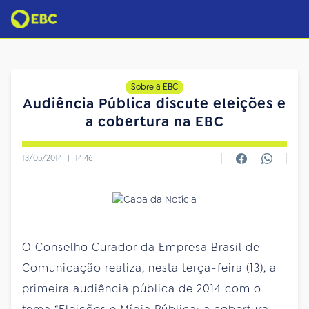
Sobre a EBC
Audiência Pública discute eleições e
a cobertura na EBC
13/05/2014
|
14:46
O Conselho Curador da Empresa Brasil de
Comunicação realiza, nesta terça-feira (13), a
primeira audiência pública de 2014 com o