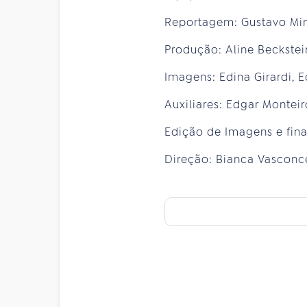
Reportagem: Gustavo Min
Produção: Aline Beckstein
Imagens: Edina Girardi, 
Auxiliares: Edgar Montei
Edição de Imagens e fin
Direção: Bianca Vasconc