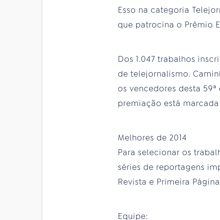
Esso na categoria Telejor
que patrocina o Prêmio E
Dos 1.047 trabalhos inscr
de telejornalismo. Cami
os vencedores desta 59ª
premiação está marcada 
Melhores de 2014
Para selecionar os traba
séries de reportagens imp
Revista e Primeira Página
Equipe: