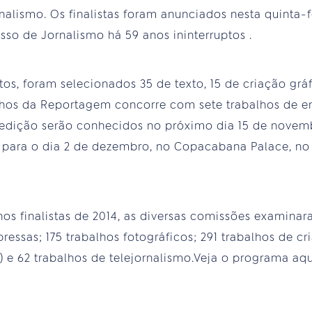
nalismo. Os finalistas foram anunciados nesta quinta-f
sso de Jornalismo há 59 anos ininterruptos .
itos, foram selecionados 35 de texto, 15 de criação gráf
nhos da Reportagem concorre com sete trabalhos de e
 edição serão conhecidos no próximo dia 15 de novem
para o dia 2 de dezembro, no Copacabana Palace, no 
lhos finalistas de 2014, as diversas comissões examina
ressas; 175 trabalhos fotográficos; 291 trabalhos de cri
) e 62 trabalhos de telejornalismo.Veja o programa aqu