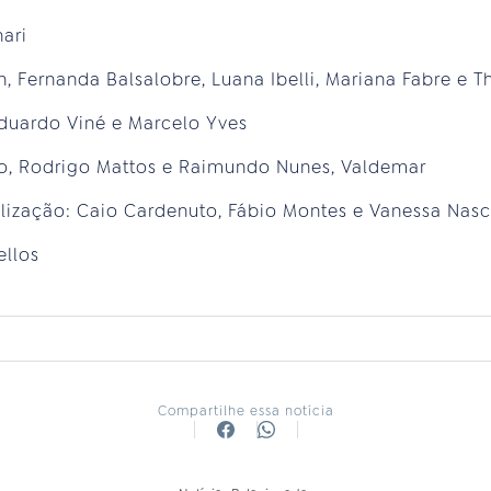
ari
, Fernanda Balsalobre, Luana Ibelli, Mariana Fabre e T
Eduardo Viné e Marcelo Yves
ro, Rodrigo Mattos e Raimundo Nunes, Valdemar
alização: Caio Cardenuto, Fábio Montes e Vanessa Nas
ellos
Compartilhe essa notícia