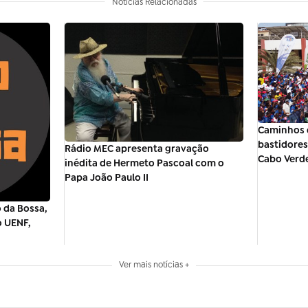
Notícias Relacionadas
Caminhos 
bastidores 
Rádio MEC apresenta gravação
Cabo Verd
inédita de Hermeto Pascoal com o
Papa João Paulo II
 da Bossa,
o UENF,
Ver mais notícias +