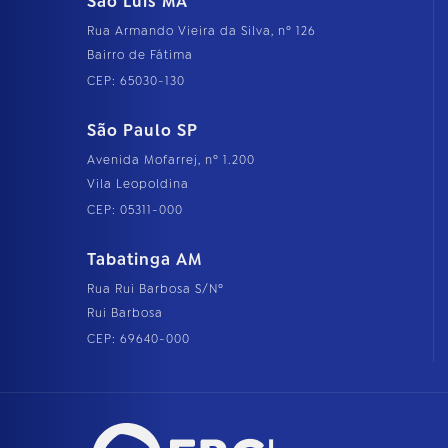
São Luís MA
Rua Armando Vieira da Silva, nº 126
Bairro de Fátima
CEP: 65030-130
São Paulo SP
Avenida Mofarrej, nº 1.200
Vila Leopoldina
CEP: 05311-000
Tabatinga AM
Rua Rui Barbosa S/Nº
Rui Barbosa
CEP: 69640-000