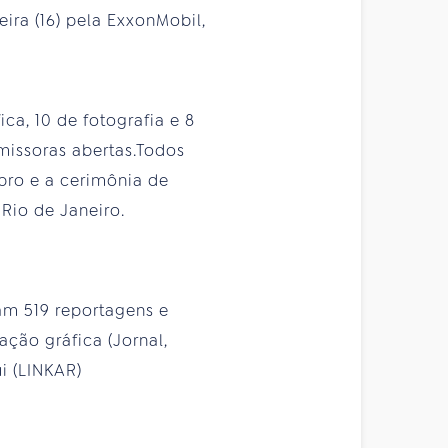
eira (16) pela ExxonMobil,
ica, 10 de fotografia e 8
missoras abertas.Todos
bro e a cerimônia de
Rio de Janeiro.
ram 519 reportagens e
ação gráfica (Jornal,
i (LINKAR)