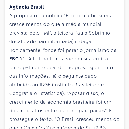
Agência Brasil
A propósito da notícia “Economia brasileira
cresce menos do que a média mundial
prevista pelo FMI”, a leitora Paula Sobrinho
(localidade não informada) indaga,
ironicamente, “onde foi parar o jornalismo da
EBC
?”. A leitora tem razão em sua crítica,
principalmente quando, no prosseguimento
das informações, há o seguinte dado
atribuído ao IBGE (Instituto Brasileiro de
Geografia e Estatística): “Apesar disso, o
crescimento da economia brasileira foi um
dos mais altos entre os principais países”. E
prossegue o texto: “O Brasil cresceu menos do
que a China (7,7%) e a Coreia do Sul (2,8%),