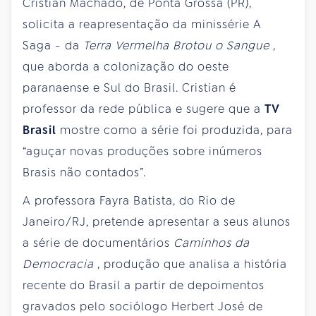
Cristian Machado, de Ponta Grossa (PR),
solicita a reapresentação da minissérie A
Saga - da
Terra Vermelha Brotou o Sangue
,
que aborda a colonização do oeste
paranaense e Sul do Brasil. Cristian é
professor da rede pública e sugere que a
TV
Brasil
mostre como a série foi produzida, para
“aguçar novas produções sobre inúmeros
Brasis não contados”.
A professora Fayra Batista, do Rio de
Janeiro/RJ, pretende apresentar a seus alunos
a série de documentários
Caminhos da
Democracia
, produção que analisa a história
recente do Brasil a partir de depoimentos
gravados pelo sociólogo Herbert José de