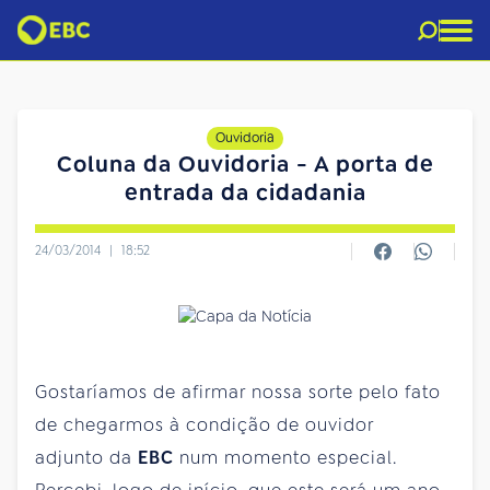
Ouvidoria
Coluna da Ouvidoria - A porta de
entrada da cidadania
24/03/2014
|
18:52
Gostaríamos de afirmar nossa sorte pelo fato
de chegarmos à condição de ouvidor
adjunto da
EBC
num momento especial.