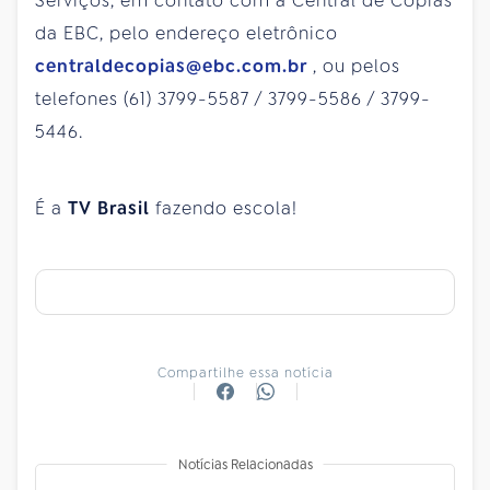
Serviços, em contato com a Central de Cópias
da EBC, pelo endereço eletrônico
centraldecopias@ebc.com.br
, ou pelos
telefones (61) 3799-5587 / 3799-5586 / 3799-
5446.
É a
TV Brasil
fazendo escola!
Compartilhe essa notícia
Notícias Relacionadas