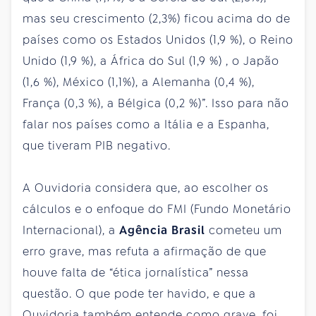
mas seu crescimento (2,3%) ficou acima do de
países como os Estados Unidos (1,9 %), o Reino
Unido (1,9 %), a África do Sul (1,9 %) , o Japão
(1,6 %), México (1,1%), a Alemanha (0,4 %),
França (0,3 %), a Bélgica (0,2 %)”. Isso para não
falar nos países como a Itália e a Espanha,
que tiveram PIB negativo.
A Ouvidoria considera que, ao escolher os
cálculos e o enfoque do FMI (Fundo Monetário
Internacional), a
Agência Brasil
cometeu um
erro grave, mas refuta a afirmação de que
houve falta de “ética jornalística” nessa
questão. O que pode ter havido, e que a
Ouvidoria também entende como grave, foi