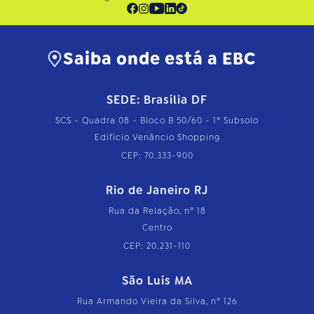
Saiba onde está a EBC
SEDE: Brasília DF
SCS - Quadra 08 - Bloco B 50/60 - 1º Subsolo
Edifício Venâncio Shopping
CEP: 70.333-900
Rio de Janeiro RJ
Rua da Relação, nº 18
Centro
CEP: 20.231-110
São Luís MA
Rua Armando Vieira da Silva, nº 126