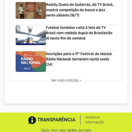
Reality Duelo de Guitarras, da TV Brasil,
mostra competição de bossa e jazz
neste sábado (18/7)
Futebol feminino volta à tela da TV
Brasil com rodada dupla do Brasileirão
A1 neste fim de semana
Inscrições para o 17º Festival de Música
Rádio Nacional terminam nesta sexta
(24)
Ver mais notícias +
Acesso à
TRANSPARÊNCIA
Informação
Siga-nos nas redes sociais