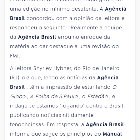
uma edição no mínimo desatenta. A
Agência
Brasil
concordou com a opinião da leitora e
respondeu o seguinte: "Realmente a equipe
da
Agência Brasil
errou no enfoque da
matéria ao dar destaque a uma revisão do
FMI."
A leitora Shyrley Hybner, do Rio de Janeiro
(RJ), diz que, lendo as notícias da
Agência
Brasil
, têm a impressão de estar lendo
O
Globo
,
A Folha de S.Paulo
, o
Estadão
, e
indaga se estamos “jogando” contra o Brasil,
publicando notícias nitidamente
tendenciosas. Em resposta, a
Agência Brasil
informa que segue os princípios do
Manual