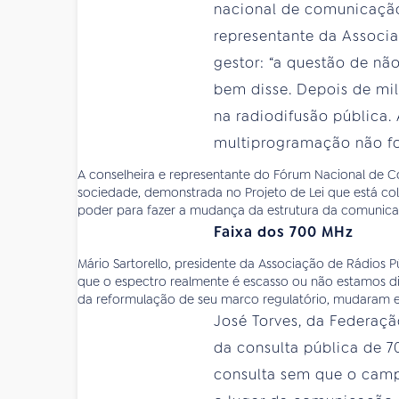
nacional de comunicação q
representante da Associaç
gestor: “a questão de nã
bem disse. Depois de mi
na radiodifusão pública.
multiprogramação não fo
A conselheira e representante do Fórum Nacional de 
sociedade, demonstrada no Projeto de Lei que está col
poder para fazer a mudança da estrutura da comunicaçã
Faixa dos 700 MHz
Mário Sartorello, presidente da Associação de Rádios Pú
que o espectro realmente é escasso ou não estamos dis
da reformulação de seu marco regulatório, mudaram ess
José Torves, da Federaçã
da consulta pública de 7
consulta sem que o campo