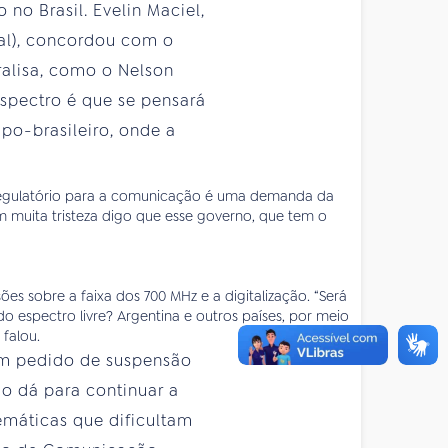
no Brasil. Evelin Maciel,
ral), concordou com o
ralisa, como o Nelson
spectro é que se pensará
po-brasileiro, onde a
 regulatório para a comunicação é uma demanda da
m muita tristeza digo que esse governo, que tem o
ões sobre a faixa dos 700 MHz e a digitalização. “Será
 espectro livre? Argentina e outros países, por meio
falou.
 um pedido de suspensão
o dá para continuar a
emáticas que dificultam