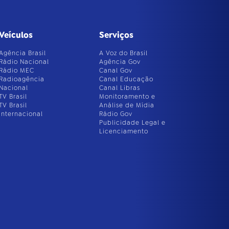
Veículos
Serviços
Agência Brasil
A Voz do Brasil
Rádio Nacional
Agência Gov
Rádio MEC
Canal Gov
Radioagência
Canal Educação
Nacional
Canal Libras
TV Brasil
Monitoramento e
TV Brasil
Análise de Mídia
Internacional
Rádio Gov
Publicidade Legal e
Licenciamento