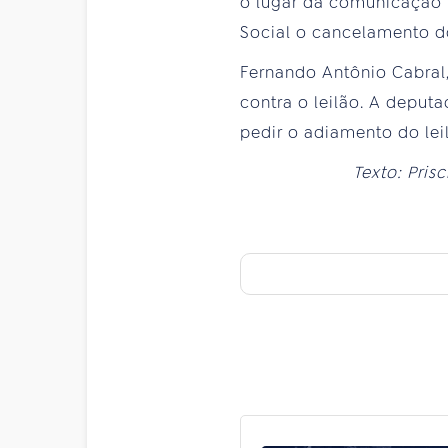
o lugar da comunicação
Social o cancelamento do 
Fernando Antônio Cabral,
contra o leilão. A deput
pedir o adiamento do lei
Texto: Pris