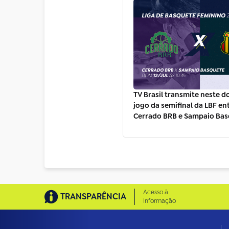
TV Brasil transmite neste 
jogo da semifinal da LBF en
Cerrado BRB e Sampaio Bas
Acesso à
TRANSPARÊNCIA
Informação