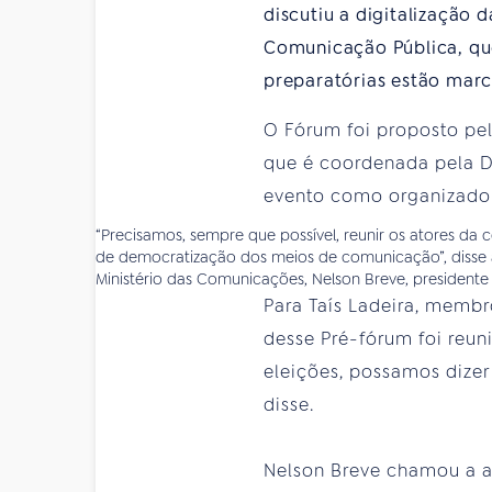
discutiu a digitalização 
Comunicação Pública, que
preparatórias estão marc
O Fórum foi proposto pe
que é coordenada pela D
evento como organizador,
“Precisamos, sempre que possível, reunir os atores da 
de democratização dos meios de comunicação”, disse a
Ministério das Comunicações, Nelson Breve, presidente
Para Taís Ladeira, membr
desse Pré-fórum foi reun
eleições, possamos dizer
disse.
Nelson Breve chamou a at