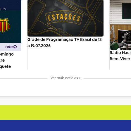
Grade de Programação TV Brasil de 13
a 19.07.2026
Rádio Naci
domingo
Bem-Viver 
tre
quete
Ver mais notícias +