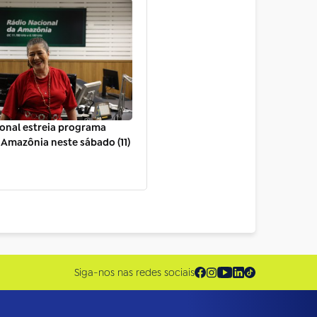
onal estreia programa
Amazônia neste sábado (11)
Siga-nos nas redes sociais