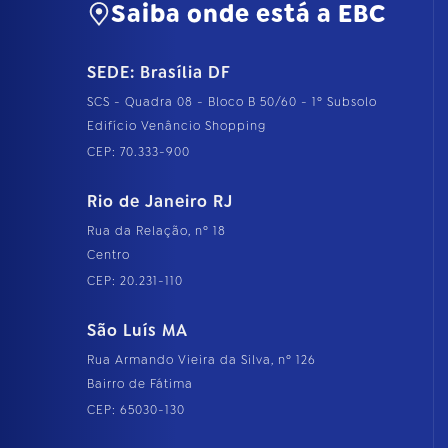
Saiba onde está a EBC
SEDE: Brasília DF
SCS - Quadra 08 - Bloco B 50/60 - 1º Subsolo
Edifício Venâncio Shopping
CEP: 70.333-900
Rio de Janeiro RJ
Rua da Relação, nº 18
Centro
CEP: 20.231-110
São Luís MA
Rua Armando Vieira da Silva, nº 126
Bairro de Fátima
CEP: 65030-130