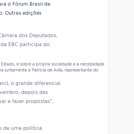
ara o Fórum Brasil de
o. Outras edições
 Câmara dos Deputados,
 da EBC participa do
o Estado, e sobre a própria sociedade e a necessidade
juntamente a Patrícia de Ávila, representante do
c), o grande diferencial
ovembro, depois das
r e fazer propostas”,
o de uma política