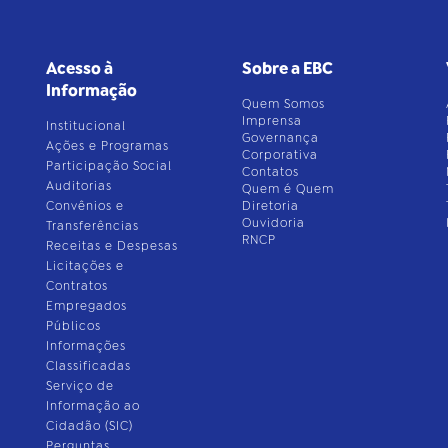
Acesso à
Sobre a EBC
Informação
Quem Somos
Imprensa
Institucional
Governança
Ações e Programas
Corporativa
Participação Social
Contatos
Auditorias
Quem é Quem
Convênios e
Diretoria
Ouvidoria
Transferências
RNCP
Receitas e Despesas
Licitações e
Contratos
Empregados
Públicos
Informações
Classificadas
Serviço de
Informação ao
Cidadão (SIC)
Perguntas