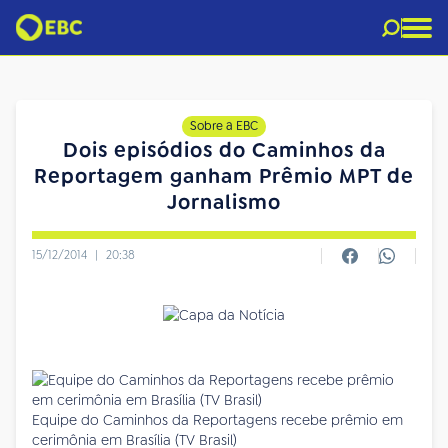
Sobre a EBC
Dois episódios do Caminhos da
Reportagem ganham Prêmio MPT de
Jornalismo
15/12/2014
|
20:38
Equipe do Caminhos da Reportagens recebe prêmio em
cerimônia em Brasília (TV Brasil)