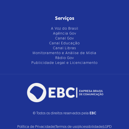
Serviços
A Voz do Brasil
Agência Gov
Canal Gov
Canal Educação
Canal Libras
Monitoramento e Análise de Mídia
Rádio Gov
Publicidade Legal e Licenciamento
© Todos os direitos reservados pela
EBC
Política de Privacidade
|
Termos de uso
|
Acessibilidade
|
LGPD