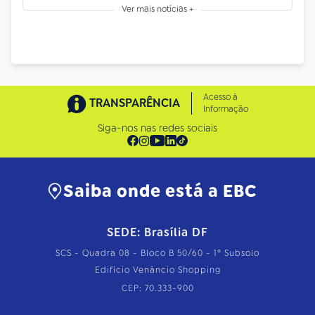
Ver mais notícias +
Acesso à
TRANSPARÊNCIA
Informação
Siga-nos nas redes sociais
Saiba onde está a EBC
SEDE: Brasília DF
SCS - Quadra 08 - Bloco B 50/60 - 1º Subsolo
Edifício Venâncio Shopping
CEP: 70.333-900