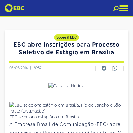
Sobre a EBC
EBC abre inscrições para Processo
Seletivo de Estágio em Brasília
05/05/2014
|
20:57
EBC seleciona estagiário em Brasília
A Empresa Brasil de Comunicação (EBC) abre