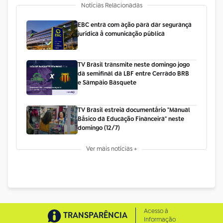
Notícias Relacionadas
EBC entra com ação para dar segurança
jurídica à comunicação pública
TV Brasil transmite neste domingo jogo
da semifinal da LBF entre Cerrado BRB
e Sampaio Basquete
TV Brasil estreia documentário "Manual
Básico da Educação Financeira" neste
domingo (12/7)
Ver mais notícias +
Acesso à
TRANSPARÊNCIA
Informação