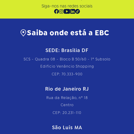
Siga-nos nas redes sociais
Saiba onde está a EBC
SEDE: Brasília DF
SCS - Quadra 08 - Bloco B 50/60 - 1º Subsolo
Edifício Venâncio Shopping
CEP: 70.333-900
Rio de Janeiro RJ
Rua da Relação, nº 18
Centro
CEP: 20.231-110
São Luís MA