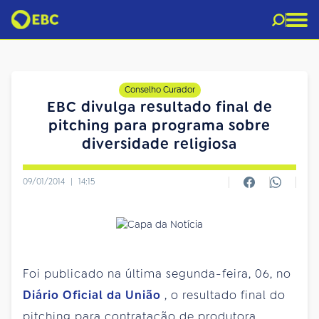
Conselho Curador
EBC divulga resultado final de
pitching para programa sobre
diversidade religiosa
09/01/2014
|
14:15
Foi publicado na última segunda-feira, 06, no
Diário Oficial da União
, o resultado final do
pitching para contratação de produtora