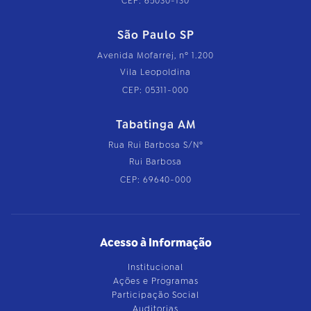
CEP: 65030-130
São Paulo SP
Avenida Mofarrej, nº 1.200
Vila Leopoldina
CEP: 05311-000
Tabatinga AM
Rua Rui Barbosa S/Nº
Rui Barbosa
CEP: 69640-000
Acesso à Informação
Institucional
Ações e Programas
Participação Social
Auditorias