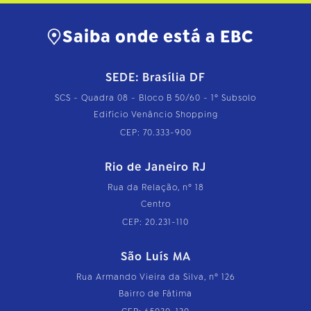
Saiba onde está a EBC
SEDE: Brasília DF
SCS - Quadra 08 - Bloco B 50/60 - 1º Subsolo
Edifício Venâncio Shopping
CEP: 70.333-900
Rio de Janeiro RJ
Rua da Relação, nº 18
Centro
CEP: 20.231-110
São Luís MA
Rua Armando Vieira da Silva, nº 126
Bairro de Fátima