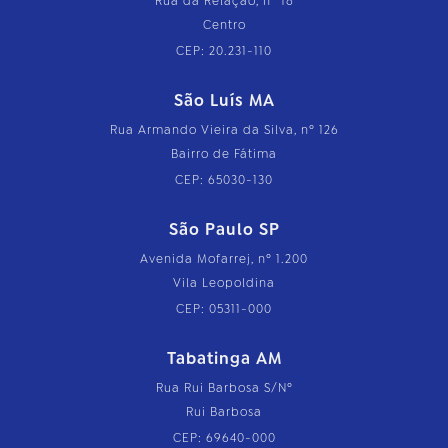
Rua da Relação, nº 18
Centro
CEP: 20.231-110
São Luís MA
Rua Armando Vieira da Silva, nº 126
Bairro de Fátima
CEP: 65030-130
São Paulo SP
Avenida Mofarrej, nº 1.200
Vila Leopoldina
CEP: 05311-000
Tabatinga AM
Rua Rui Barbosa S/Nº
Rui Barbosa
CEP: 69640-000