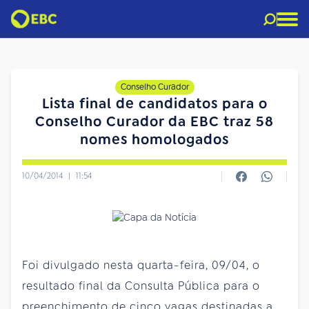
Conselho Curador
Lista final de candidatos para o
Conselho Curador da EBC traz 58
nomes homologados
10/04/2014
|
11:54
Foi divulgado nesta quarta-feira, 09/04, o
resultado final da Consulta Pública para o
preenchimento de cinco vagas destinadas a