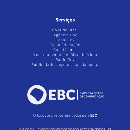
Serviços
A Voz do Brasil
Agência Gov
Canal Gov
Canal Educação
Canal Libras
Monitoramento e Análise de Mídia
Rádio Gov
Publicidade Legal e Licenciamento
© Todos os direitos reservados pela
EBC
Política de Privacidade
|
Termos de uso
|
Acessibilidade
|
LGPD