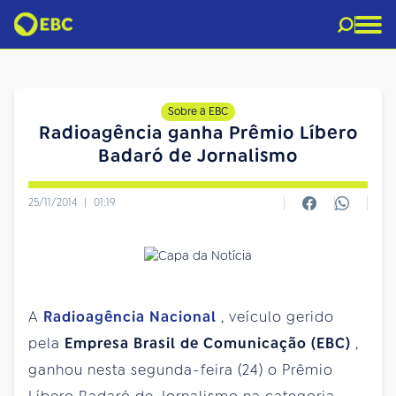
Sobre a EBC
Radioagência ganha Prêmio Líbero
Badaró de Jornalismo
25/11/2014
|
01:19
A
Radioagência Nacional
, veículo gerido
pela
Empresa Brasil de Comunicação (EBC)
,
ganhou nesta segunda-feira (24) o Prêmio