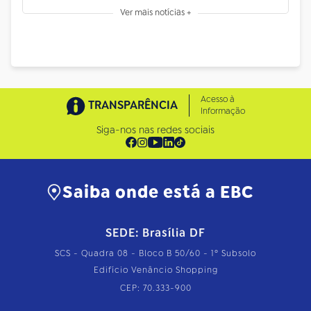
Ver mais notícias +
Acesso à
TRANSPARÊNCIA
Informação
Siga-nos nas redes sociais
Saiba onde está a EBC
SEDE: Brasília DF
SCS - Quadra 08 - Bloco B 50/60 - 1º Subsolo
Edifício Venâncio Shopping
CEP: 70.333-900