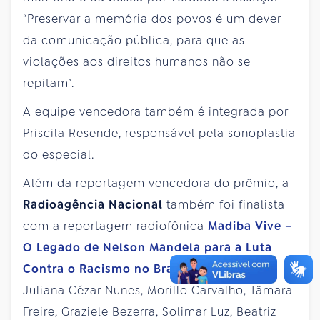
“Preservar a memória dos povos é um dever
da comunicação pública, para que as
violações aos direitos humanos não se
repitam”.
A equipe vencedora também é integrada por
Priscila Resende, responsável pela sonoplastia
do especial.
Além da reportagem vencedora do prêmio, a
Radioagência Nacional
também foi finalista
com a reportagem radiofônica
Madiba Vive –
O Legado de Nelson Mandela para a Luta
Contra o Racismo no Brasil
, de autoria de
Juliana Cézar Nunes, Morillo Carvalho, Tâmara
Freire, Graziele Bezerra, Solimar Luz, Beatriz