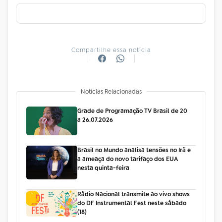
Compartilhe essa notícia
Notícias Relacionadas
Grade de Programação TV Brasil de 20
a 26.07.2026
Brasil no Mundo analisa tensões no Irã e
a ameaça do novo tarifaço dos EUA
nesta quinta-feira
Rádio Nacional transmite ao vivo shows
do DF Instrumental Fest neste sábado
(18)