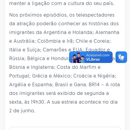
manter a ligação com a cultura do seu país.
Nos próximos episódios, os telespectadores
da atração poderão conhecer as histórias dos
imigrantes da Argentina e Holanda; Alemanha
e Austrália; Colômbia e Irã; Chile e Coreia;
Itália e Suíça; Camarões e EUA; Equador e
Rússia; Bélgica e Honduras; França e Uruguai;
Bósnia e Inglaterra; Costa do Marfim e
Portugal; Grécia e México; Croácia e Nigéria;
Argélia e Espanha; Brasil e Gana. BR14 – A rota
dos imigrantes será exibido de segunda a
sexta, às 19h30. A sua estreia acontece no dia
2 de junho.​​