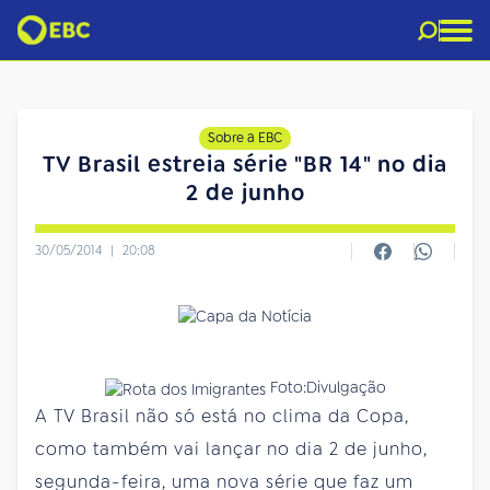
Sobre a EBC
TV Brasil estreia série "BR 14" no dia
2 de junho
30/05/2014
|
20:08
Foto:Divulgação
A TV Brasil não só está no clima da Copa,
como também vai lançar no dia 2 de junho,
segunda-feira, uma nova série que faz um