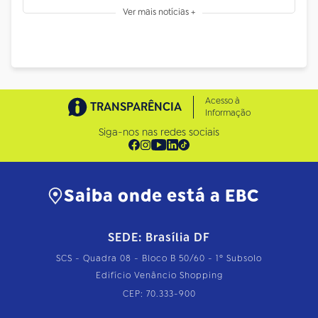
Ver mais notícias +
Acesso à
TRANSPARÊNCIA
Informação
Siga-nos nas redes sociais
Saiba onde está a EBC
SEDE: Brasília DF
SCS - Quadra 08 - Bloco B 50/60 - 1º Subsolo
Edifício Venâncio Shopping
CEP: 70.333-900