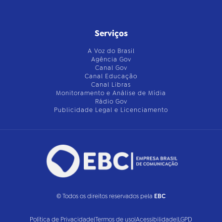
Serviços
A Voz do Brasil
Agência Gov
Canal Gov
Canal Educação
Canal Libras
Monitoramento e Análise de Mídia
Rádio Gov
Publicidade Legal e Licenciamento
© Todos os direitos reservados pela
EBC
Política de Privacidade
|
Termos de uso
|
Acessibilidade
|
LGPD