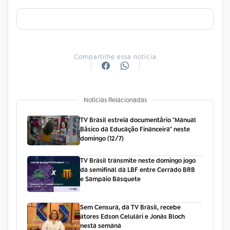
Compartilhe essa notícia
Notícias Relacionadas
TV Brasil estreia documentário "Manual
Básico da Educação Financeira" neste
domingo (12/7)
TV Brasil transmite neste domingo jogo
da semifinal da LBF entre Cerrado BRB
e Sampaio Basquete
Sem Censura, da TV Brasil, recebe
atores Edson Celulari e Jonas Bloch
nesta semana