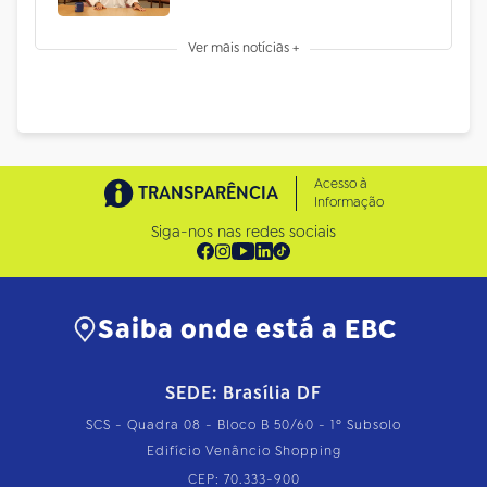
Ver mais notícias +
Acesso à
TRANSPARÊNCIA
Informação
Siga-nos nas redes sociais
Saiba onde está a EBC
SEDE: Brasília DF
SCS - Quadra 08 - Bloco B 50/60 - 1º Subsolo
Edifício Venâncio Shopping
CEP: 70.333-900