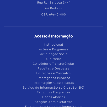
Rua Rui Barbosa S/Nº
Rui Barbosa
CEP: 69640-000
Acesso à Informação
Institucional
Ações e Programas
Participação Social
Auditorias
Convênios e Transferências
Receitas e Despesas
Licitações e Contratos
Empregados Públicos
Informações Classificadas
Serviço de Informação ao Cidadão (SIC)
Perguntas Frequentes
Dados Abertos
Sanções Administrativas
Feramentas e Aspectos Tecnológicos