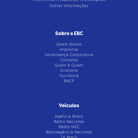
Outras Informações
Sobre a EBC
Quem Somos
Imprensa
Governança Corporativa
Contatos
Quem é Quem
Diretoria
Ouvidoria
RNCP
Veículos
Agência Brasil
Rádio Nacional
Rádio MEC
Radioagência Nacional
TV Brasil