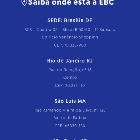
Saiba onde está a EBC
SEDE: Brasília DF
SCS - Quadra 08 - Bloco B 50/60 - 1º Subsolo
Edifício Venâncio Shopping
CEP: 70.333-900
Rio de Janeiro RJ
Rua da Relação, nº 18
Centro
CEP: 20.231-110
São Luís MA
Rua Armando Vieira da Silva, nº 126
Bairro de Fátima
CEP: 65030-130