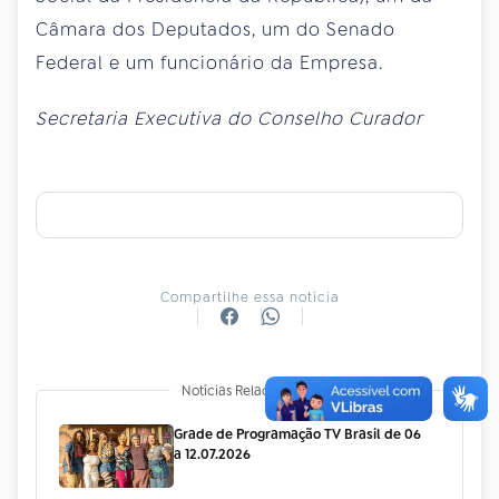
Câmara dos Deputados, um do Senado
Federal e um funcionário da Empresa.
Secretaria Executiva do Conselho Curador
Compartilhe essa notícia
Notícias Relacionadas
Grade de Programação TV Brasil de 06
a 12.07.2026