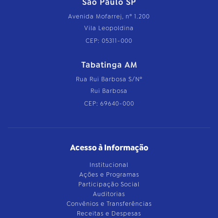
São Paulo SP
Avenida Mofarrej, nº 1.200
Vila Leopoldina
CEP: 05311-000
Tabatinga AM
Rua Rui Barbosa S/Nº
Rui Barbosa
CEP: 69640-000
Acesso à Informação
Institucional
Ações e Programas
Participação Social
Auditorias
Convênios e Transferências
Receitas e Despesas