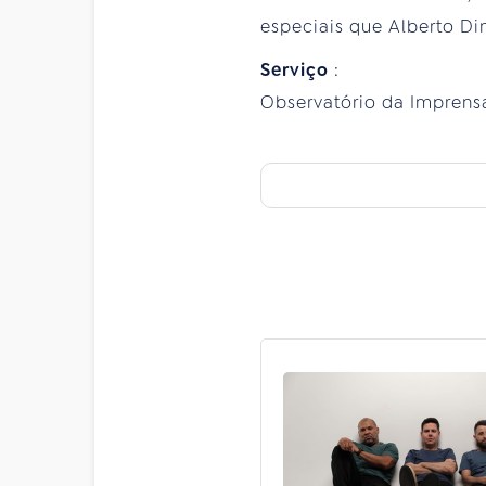
especiais que Alberto Din
Serviço
:
Observatório da Imprensa 