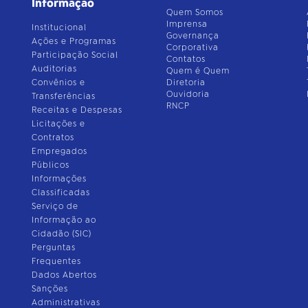
Informação
Quem Somos
Imprensa
Institucional
Governança
Ações e Programas
Corporativa
Participação Social
Contatos
Auditorias
Quem é Quem
Convênios e
Diretoria
Ouvidoria
Transferências
RNCP
Receitas e Despesas
Licitações e
Contratos
Empregados
Públicos
Informações
Classificadas
Serviço de
Informação ao
Cidadão (SIC)
Perguntas
Frequentes
Dados Abertos
Sanções
Administrativas