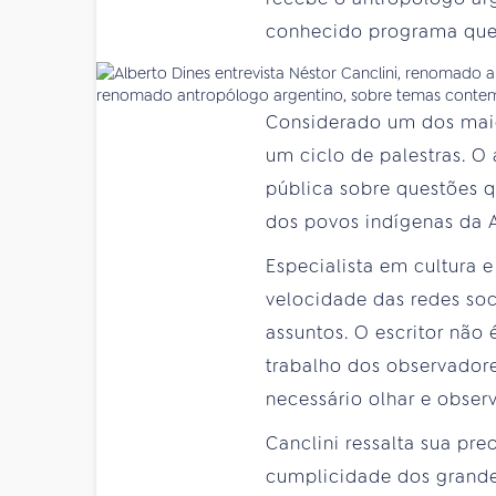
conhecido programa que 
renomado antropólogo argentino, sobre temas conte
Considerado um dos maior
um ciclo de palestras. 
pública sobre questões q
dos povos indígenas da A
Especialista em cultura 
velocidade das redes so
assuntos. O escritor não
trabalho dos observador
necessário olhar e obser
Canclini ressalta sua p
cumplicidade dos grande