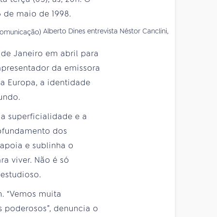
 de maio de 1998.
Alberto Dines entrevista Néstor Canclini,
de Janeiro em abril para
apresentador da emissora
a Europa, a identidade
undo.
a superficialidade e a
rofundamento dos
apoia e sublinha o
a viver. Não é só
estudioso.
m. “Vemos muita
 poderosos”, denuncia o