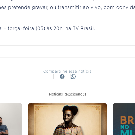
es pretende gravar, ou transmitir ao vivo, com convida
– terça-feira (05) às 20h, na TV Brasil.
Compartilhe essa notícia
Notícias Relacionadas