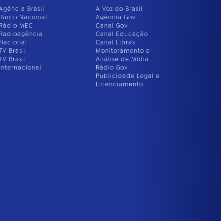
Agência Brasil
A Voz do Brasil
Rádio Nacional
Agência Gov
Rádio MEC
Canal Gov
Radioagência
Canal Educação
Nacional
Canal Libras
TV Brasil
Monitoramento e
TV Brasil
Análise de Mídia
Internacional
Rádio Gov
Publicidade Legal e
Licenciamento