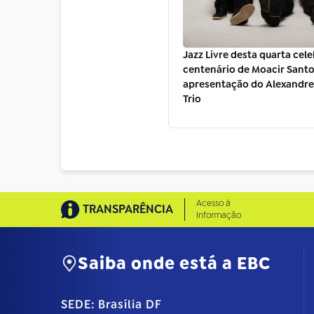
Jazz Livre desta quarta cele
centenário de Moacir Sant
apresentação do Alexandre
Trio
Acesso à
TRANSPARÊNCIA
Informação
Saiba onde está a EBC
SEDE: Brasília DF