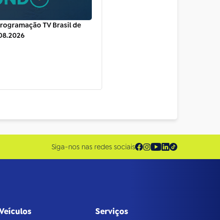
rogramação TV Brasil de
.08.2026
Siga-nos nas redes sociais
Veículos
Serviços