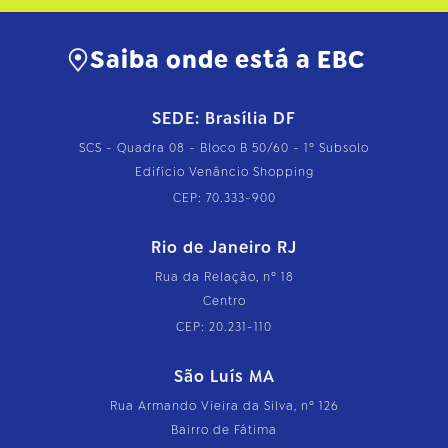
Saiba onde está a EBC
SEDE: Brasília DF
SCS - Quadra 08 - Bloco B 50/60 - 1º Subsolo
Edifício Venâncio Shopping
CEP: 70.333-900
Rio de Janeiro RJ
Rua da Relação, nº 18
Centro
CEP: 20.231-110
São Luís MA
Rua Armando Vieira da Silva, nº 126
Bairro de Fátima