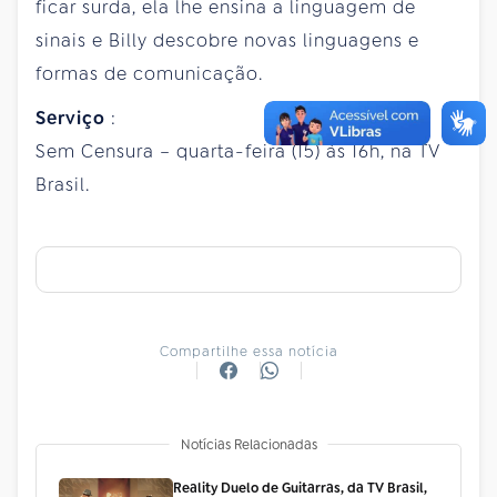
ficar surda, ela lhe ensina a linguagem de
sinais e Billy descobre novas linguagens e
formas de comunicação.
Serviço
:
Sem Censura – quarta-feira (15) às 16h, na TV
Brasil.
Compartilhe essa notícia
Notícias Relacionadas
Reality Duelo de Guitarras, da TV Brasil,