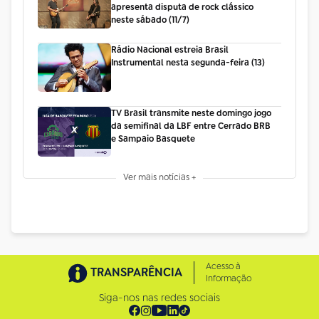
apresenta disputa de rock clássico
neste sábado (11/7)
Rádio Nacional estreia Brasil
Instrumental nesta segunda-feira (13)
TV Brasil transmite neste domingo jogo
da semifinal da LBF entre Cerrado BRB
e Sampaio Basquete
Ver mais notícias +
Acesso à
TRANSPARÊNCIA
Informação
Siga-nos nas redes sociais