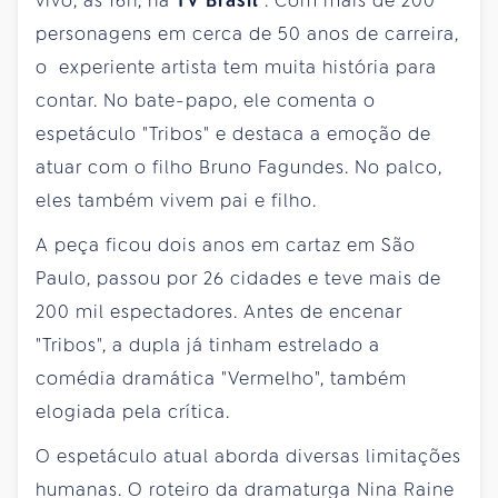
vivo, às 16h, na
TV Brasil
. Com mais de 200
personagens em cerca de 50 anos de carreira,
o experiente artista tem muita história para
contar. No bate-papo, ele comenta o
espetáculo "Tribos" e destaca a emoção de
atuar com o filho Bruno Fagundes. No palco,
eles também vivem pai e filho.
A peça ficou dois anos em cartaz em São
Paulo, passou por 26 cidades e teve mais de
200 mil espectadores. Antes de encenar
"Tribos", a dupla já tinham estrelado a
comédia dramática "Vermelho", também
elogiada pela crítica.
O espetáculo atual aborda diversas limitações
humanas. O roteiro da dramaturga Nina Raine