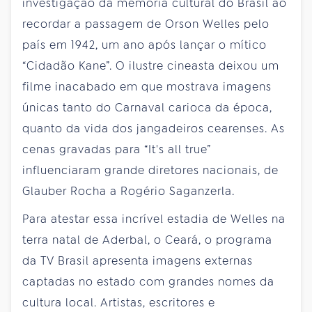
investigação da memória cultural do Brasil ao
recordar a passagem de Orson Welles pelo
país em 1942, um ano após lançar o mítico
“Cidadão Kane”. O ilustre cineasta deixou um
filme inacabado em que mostrava imagens
únicas tanto do Carnaval carioca da época,
quanto da vida dos jangadeiros cearenses. As
cenas gravadas para “It's all true”
influenciaram grande diretores nacionais, de
Glauber Rocha a Rogério Saganzerla.
Para atestar essa incrível estadia de Welles na
terra natal de Aderbal, o Ceará, o programa
da TV Brasil apresenta imagens externas
captadas no estado com grandes nomes da
cultura local. Artistas, escritores e