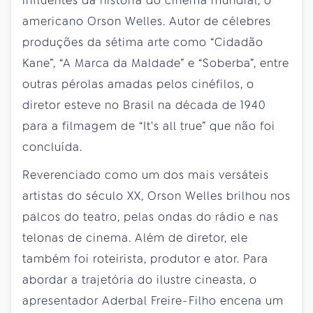
influentes da história do cinema mundial, o
americano Orson Welles. Autor de célebres
produções da sétima arte como “Cidadão
Kane”, “A Marca da Maldade” e “Soberba”, entre
outras pérolas amadas pelos cinéfilos, o
diretor esteve no Brasil na década de 1940
para a filmagem de “It's all true” que não foi
concluída.
Reverenciado como um dos mais versáteis
artistas do século XX, Orson Welles brilhou nos
palcos do teatro, pelas ondas do rádio e nas
telonas de cinema. Além de diretor, ele
também foi roteirista, produtor e ator. Para
abordar a trajetória do ilustre cineasta, o
apresentador Aderbal Freire-Filho encena um