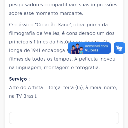
pesquisadores compartilham suas impressões
sobre esse momento marcante.
O clássico “Cidadão Kane”, obra-prima da
filmografia de Welles, é considerado um dos
principais filmes da história do cinema. O
longa de 1941 encabeça a lista de melhores
filmes de todos os tempos. A película inovou
na linguagem, montagem e fotografia.
Serviço
:
Arte do Artista – terça-feira (15), à meia-noite,
na TV Brasil.