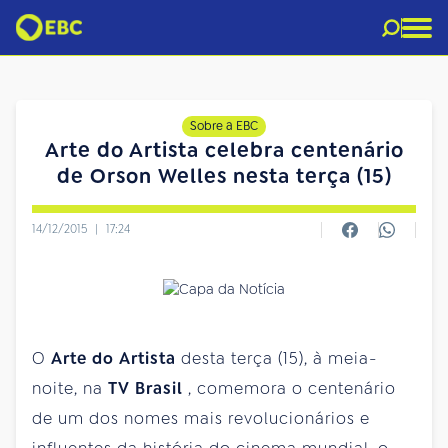
Sobre a EBC
Arte do Artista celebra centenário
de Orson Welles nesta terça (15)
14/12/2015
|
17:24
O
Arte do Artista
desta terça (15), à meia-
noite, na
TV Brasil
, comemora o centenário
de um dos nomes mais revolucionários e