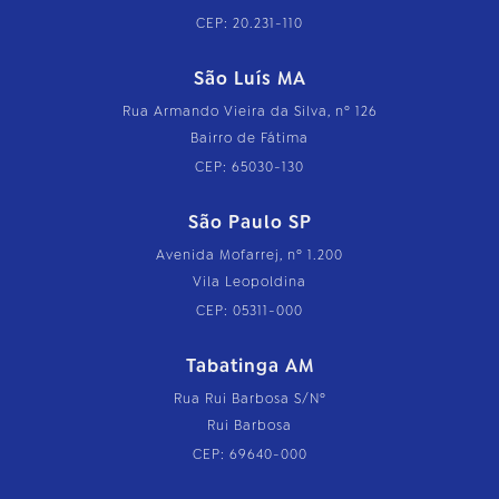
CEP: 20.231-110
São Luís MA
Rua Armando Vieira da Silva, nº 126
Bairro de Fátima
CEP: 65030-130
São Paulo SP
Avenida Mofarrej, nº 1.200
Vila Leopoldina
CEP: 05311-000
Tabatinga AM
Rua Rui Barbosa S/Nº
Rui Barbosa
CEP: 69640-000