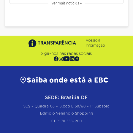
Ver mais notícias +
Acesso à
TRANSPARÊNCIA
Informação
Siga-nos nas redes sociais
Saiba onde está a EBC
SEDE: Brasília DF
SCS - Quadra 08 - Bloco B 50/60 - 1º Subsolo
Edifício Venâncio Shopping
CEP: 70.333-900