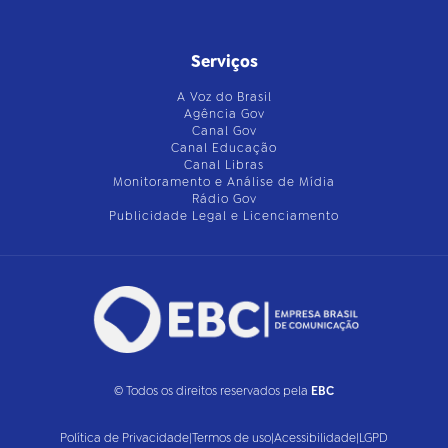
Serviços
A Voz do Brasil
Agência Gov
Canal Gov
Canal Educação
Canal Libras
Monitoramento e Análise de Mídia
Rádio Gov
Publicidade Legal e Licenciamento
© Todos os direitos reservados pela
EBC
Política de Privacidade
|
Termos de uso
|
Acessibilidade
|
LGPD