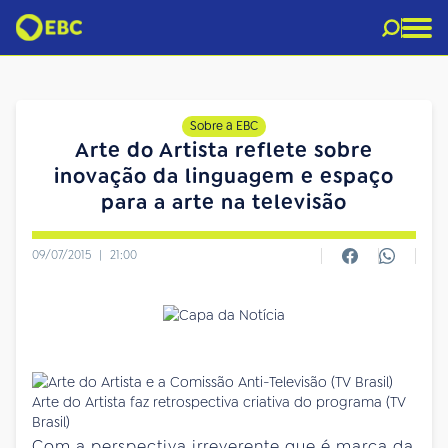
Sobre a EBC
Arte do Artista reflete sobre
inovação da linguagem e espaço
para a arte na televisão
09/07/2015
|
21:00
Arte do Artista faz retrospectiva criativa do programa (TV
Brasil)
Com a perspectiva irreverente que é marca da