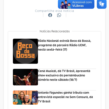
Compartilhe essa notícia
Notícias Relacionadas
Rádio Nacional estreia Beco da Bossa,
programa da parceira Rádio UENF,
nesta sexta-feira (17)
Cena Musical, da TV Brasil, apresenta
show exclusivo do pernambucano
Almério neste sábado (18/7)
Antonio Fagundes ganha tributo com
entrevista especial no Sem Censura, da
TV Brasil