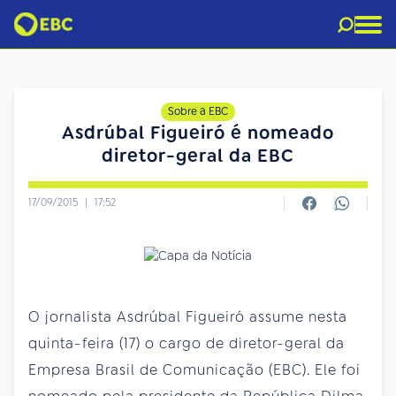
Sobre a EBC
Asdrúbal Figueiró é nomeado
diretor-geral da EBC
17/09/2015
|
17:52
O jornalista Asdrúbal Figueiró assume nesta
quinta-feira (17) o cargo de diretor-geral da
Empresa Brasil de Comunicação (EBC). Ele foi