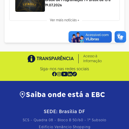
19.07.2026
Ver mais notícias +
Acesso à
TRANSPARÊNCIA
Informação
Siga-nos nas redes sociais
Saiba onde está a EBC
SEDE: Brasília DF
SCS - Quadra 08 - Bloco B 50/60 - 1º Subsolo
Edifício Venâncio Shopping