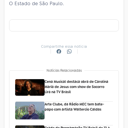
O Estado de São Paulo.
Compartilhe essa notícia
Notícias Relacionadas
Cena Musical destaca obra de Carolina
Maria de Jesus com show de Socorro
Lira na TV Brasil
Arte Clube, da Rádio MEC tem bate-
papo com artista Waltercio Caldas
Grade de Programação TV Brasil de 13 a