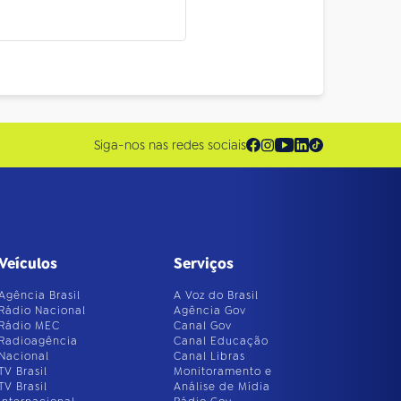
Siga-nos nas redes sociais
Veículos
Serviços
Agência Brasil
A Voz do Brasil
Rádio Nacional
Agência Gov
Rádio MEC
Canal Gov
Radioagência
Canal Educação
Nacional
Canal Libras
TV Brasil
Monitoramento e
TV Brasil
Análise de Mídia