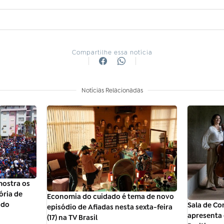
Compartilhe essa notícia
Notícias Relacionadas
ostra os
ória de
Economia do cuidado é tema de novo
ndo
Sala de Co
episódio de Afiadas nesta sexta-feira
apresenta 
(17) na TV Brasil