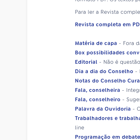
Para ler a Revista comple
Revista completa em P
Matéria de capa
- Fora 
Box possibilidades con
Editorial
- Não é questã
Dia a dia do Conselho
-
Notas do Conselho Cur
Fala, conselheira
- Inte
Fala, conselheiro
- Suge
Palavra da Ouvidoria
- 
Trabalhadores e trabal
line
Programação em debat