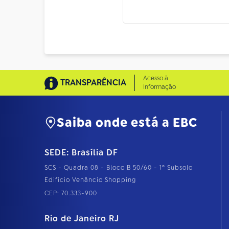
Acesso à
TRANSPARÊNCIA
Informação
Saiba onde está a EBC
SEDE: Brasília DF
SCS - Quadra 08 - Bloco B 50/60 - 1º Subsolo
Edifício Venâncio Shopping
CEP: 70.333-900
Rio de Janeiro RJ