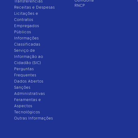
Ouvidoria
Transferências
RNCP
Receitas e Despesas
Licitações e
Contratos
Empregados
Públicos
Informações
Classificadas
Serviço de
Informação ao
Cidadão (SIC)
Perguntas
Frequentes
Dados Abertos
Sanções
Administrativas
Feramentas e
Aspectos
Tecnológicos
Outras Informações