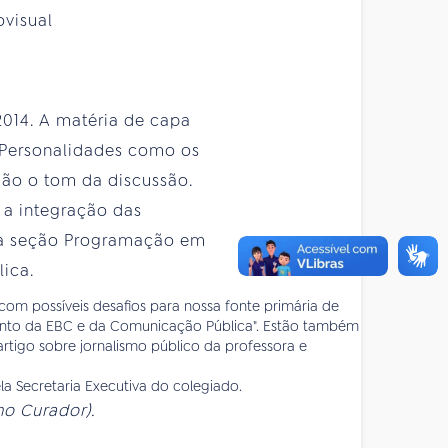
ovisual
014. A matéria de capa
 Personalidades como os
 dão o tom da discussão.
e a integração das
na seção Programação em
ica.
 com possíveis desafios para nossa fonte primária de
imento da EBC e da Comunicação Pública". Estão também
rtigo sobre jornalismo público da professora e
a Secretaria Executiva do colegiado.
ho Curador).