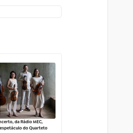
ncerto, da Rádio MEC,
espetáculo do Quarteto