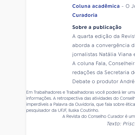
Coluna acadêmica
- O J
Curadoria
Sobre a publicação
A quarta edição da Revi
aborda a convergência d
jornalistas Natália Vian
A coluna Fala, Conselheir
redações da Secretaria
Debate o produtor André 
Em Trabalhadores e Trabalhadoras você poderá ler uma r
informações. A retrospectiva das atividades do Consel
imperdíveis a Palavra da Ouvidoria, que fala sobre éti
pesquisador da UFJF, Iluska Coutinho.
A Revista do Conselho Curador é uma
Texto: Pris