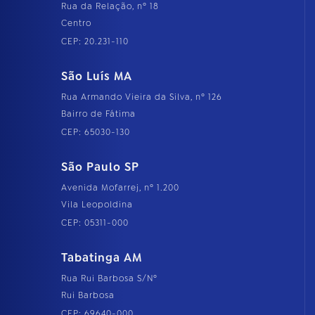
Rua da Relação, nº 18
Centro
CEP: 20.231-110
São Luís MA
Rua Armando Vieira da Silva, nº 126
Bairro de Fátima
CEP: 65030-130
São Paulo SP
Avenida Mofarrej, nº 1.200
Vila Leopoldina
CEP: 05311-000
Tabatinga AM
Rua Rui Barbosa S/Nº
Rui Barbosa
CEP: 69640-000