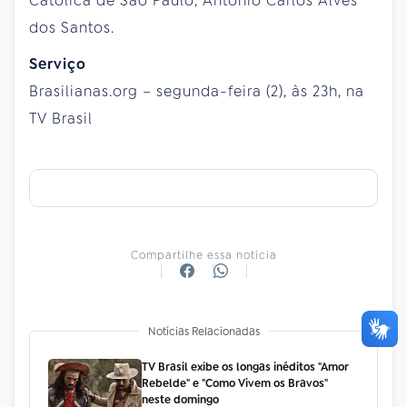
Católica de São Paulo, Antônio Carlos Alves
dos Santos.
Serviço
Brasilianas.org – segunda-feira (2), às 23h, na
TV Brasil
Compartilhe essa notícia
Notícias Relacionadas
TV Brasil exibe os longas inéditos "Amor
Rebelde" e "Como Vivem os Bravos"
neste domingo