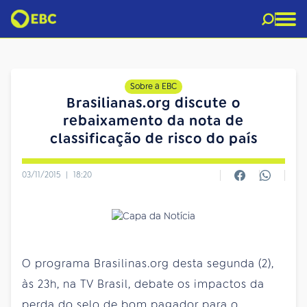
Sobre a EBC
Brasilianas.org discute o
rebaixamento da nota de
classificação de risco do país
03/11/2015
|
18:20
O programa Brasilinas.org desta segunda (2),
às 23h, na TV Brasil, debate os impactos da
perda do selo de bom pagador para o