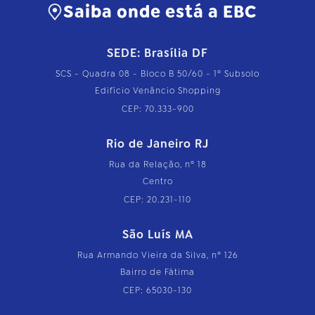
Saiba onde está a EBC
SEDE: Brasília DF
SCS - Quadra 08 - Bloco B 50/60 - 1º Subsolo
Edifício Venâncio Shopping
CEP: 70.333-900
Rio de Janeiro RJ
Rua da Relação, nº 18
Centro
CEP: 20.231-110
São Luís MA
Rua Armando Vieira da Silva, nº 126
Bairro de Fátima
CEP: 65030-130