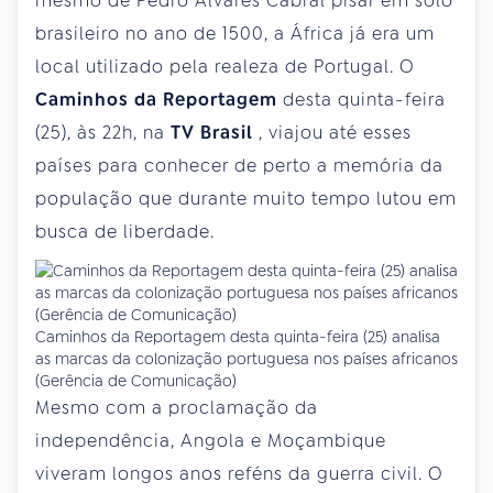
mesmo de Pedro Álvares Cabral pisar em solo
brasileiro no ano de 1500, a África já era um
local utilizado pela realeza de Portugal. O
Caminhos da Reportagem
desta quinta-feira
(25), às 22h, na
TV Brasil
, viajou até esses
países para conhecer de perto a memória da
população que durante muito tempo lutou em
busca de liberdade.
Caminhos da Reportagem desta quinta-feira (25) analisa
as marcas da colonização portuguesa nos países africanos
(Gerência de Comunicação)
Mesmo com a proclamação da
independência, Angola e Moçambique
viveram longos anos reféns da guerra civil. O