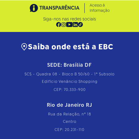
Acesso à
TRANSPARÊNCIA
Informação
Siga-nos nas redes sociais
Saiba onde está a EBC
SEDE: Brasília DF
SCS - Quadra 08 - Bloco B 50/60 - 1º Subsolo
Edifício Venâncio Shopping
CEP: 70.333-900
Rio de Janeiro RJ
Rua da Relação, nº 18
Centro
CEP: 20.231-110