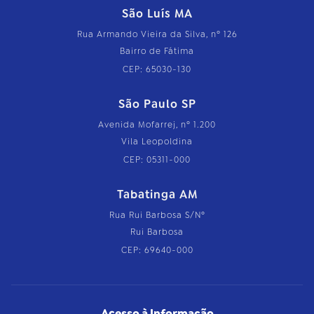
São Luís MA
Rua Armando Vieira da Silva, nº 126
Bairro de Fátima
CEP: 65030-130
São Paulo SP
Avenida Mofarrej, nº 1.200
Vila Leopoldina
CEP: 05311-000
Tabatinga AM
Rua Rui Barbosa S/Nº
Rui Barbosa
CEP: 69640-000
Acesso à Informação