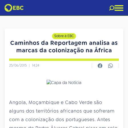
Sobre a EBC
Caminhos da Reportagem analisa as
marcas da colonização na África
25/06/2015
|
14:24
Angola, Moçambique e Cabo Verde são
alguns dos territórios africanos que sofreram
com a colonização dos portugueses. Antes