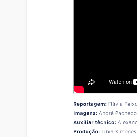
Reportagem:
Flávia Peix
Imagens:
André Pacheco
Auxiliar técnico:
Alexan
Produção:
Líbia Ximenes