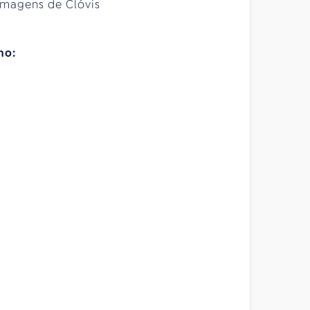
imagens de Clóvis
no: