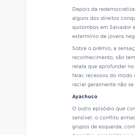
Depois da redemocratiza
alguns dos direitos conq
quilombos em Salvador e
extermínio de jovens negr
Sobre o prêmio, a sensaç
reconhecimento, são tema
relata que aprofundar n
falar, receosos do modo
racial geralmente não se
Ayachuco
O outro episódio que co
sensível: o conflito arm
grupos de esquerda, com