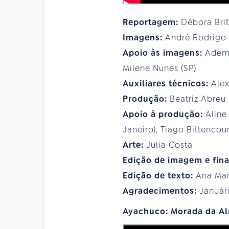
Reportagem:
Débora Bri
Imagens:
André Rodrigo
Apoio às imagens:
Adema
Milene Nunes (SP)
Auxiliares técnicos:
Ale
Produção:
Beatriz Abreu
Apoio à produção:
Aline
Janeiro), Tiago Bittencourt
Arte:
Julia Costa
Edição de imagem e fina
Edição de texto:
Ana Mar
Agradecimentos:
Január
Ayachuco: Morada da A