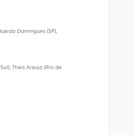
duardo Domingues (SP),
Sul), Thais Araujo (Rio de