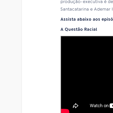
produção-executiva é de
Santacatarina e Ademar I
Assista abaixo aos epi
A Questão Racial