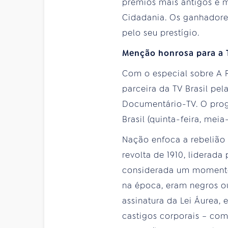
prêmios mais antigos e m
Cidadania. Os ganhadore
pelo seu prestígio.
Menção honrosa para a
Com o especial sobre A 
parceira da TV Brasil pe
Documentário-TV. O prog
Brasil (quinta-feira, meia
Nação enfoca a rebelião 
revolta de 1910, liderad
considerada um momento 
na época, eram negros ou
assinatura da Lei Áurea, 
castigos corporais – co