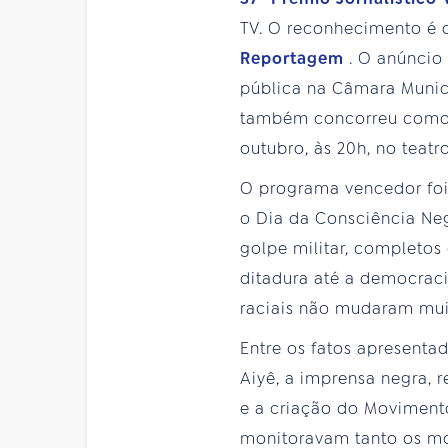
TV. O reconhecimento é 
Reportagem
. O anúncio
pública na Câmara Munic
também concorreu como f
outubro, às 20h, no teat
O programa vencedor foi
o Dia da Consciência Neg
golpe militar, completo
ditadura até a democraci
raciais não mudaram muit
Entre os fatos apresentad
Aiyê, a imprensa negra, 
e a criação do Moviment
monitoravam tanto os mov