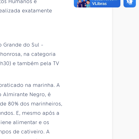
eitos Humanos e
realizada exatamente
o Grande do Sul -
honrosa, na categoria
2h30) e também pela TV
 praticado na marinha. A
 Almirante Negro, é
de 80% dos marinheiros,
fundos. E, mesmo após a
giene alimentar e os
pos de cativeiro. A