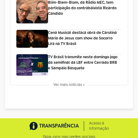
Blim-Blem-Blom, da Rádio MEC, tem
participação do contrabaixista Ricardo
Candido
Cena Musical destaca obra de Carolina
Maria de Jesus com show de Socorro
Lira na TV Brasil
TV Brasil transmite neste domingo jogo
da semifinal da LBF entre Cerrado BRB
e Sampaio Basquete
Ver mais notícias +
Acesso à
TRANSPARÊNCIA
Informação
Siga-nos nas redes sociais