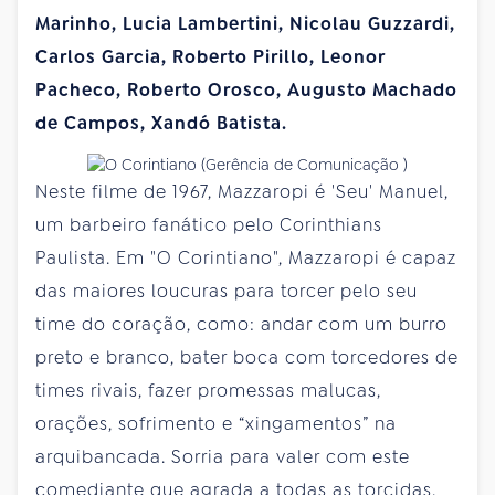
Marinho, Lucia Lambertini, Nicolau Guzzardi,
Carlos Garcia, Roberto Pirillo, Leonor
Pacheco, Roberto Orosco, Augusto Machado
de Campos, Xandó Batista.
Neste filme de 1967, Mazzaropi é 'Seu' Manuel,
um barbeiro fanático pelo Corinthians
Paulista. Em "O Corintiano", Mazzaropi é capaz
das maiores loucuras para torcer pelo seu
time do coração, como: andar com um burro
preto e branco, bater boca com torcedores de
times rivais, fazer promessas malucas,
orações, sofrimento e “xingamentos” na
arquibancada. Sorria para valer com este
comediante que agrada a todas as torcidas.