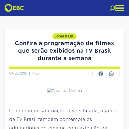
Sobre a EBC
Confira a programação de filmes
que serão exibidos na TV Brasil
durante a semana
09/03/2015
|
17:58
Com uma programação diversificada, a grade
da TV Brasil também contempla os
admiradores do cinema com exibição de