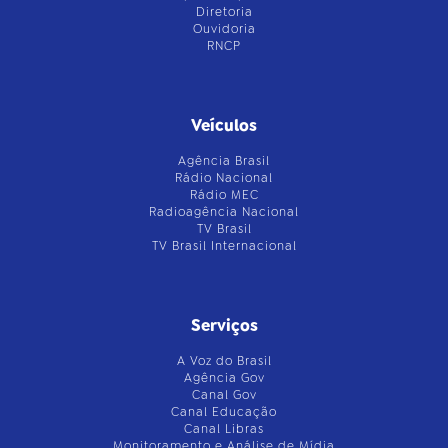
Diretoria
Ouvidoria
RNCP
Veículos
Agência Brasil
Rádio Nacional
Rádio MEC
Radioagência Nacional
TV Brasil
TV Brasil Internacional
Serviços
A Voz do Brasil
Agência Gov
Canal Gov
Canal Educação
Canal Libras
Monitoramento e Análise de Mídia