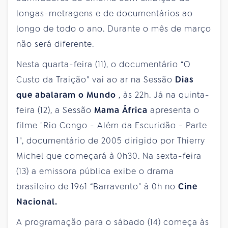
longas-metragens e de documentários ao
longo de todo o ano. Durante o mês de março
não será diferente.
Nesta quarta-feira (11), o documentário “O
Custo da Traição" vai ao ar na Sessão
Dias
que abalaram o Mundo
, às 22h. Já na quinta-
feira (12), a Sessão
Mama África
apresenta o
filme "Rio Congo - Além da Escuridão - Parte
1", documentário de 2005 dirigido por Thierry
Michel que começará à 0h30. Na sexta-feira
(13) a emissora pública exibe o drama
brasileiro de 1961 “Barravento" à 0h no
Cine
Nacional.
A programação para o sábado (14) começa às