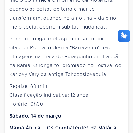
início do filme, é o momento de violência,
quando as coisas de terra e mar se
transformam, quando no amor, na vida e no
meio social ocorrem súbitas mudanças.
Primeiro longa-metragem dirigido por
Glauber Rocha, o drama “Barravento” teve
filmagens na praia do Buraquinho em Itapuã
na Bahia. O longa foi premiado no Festival de
Karlovy Vary da antiga Tchecoslovaquia.
Reprise. 80 min.
Classificação Indicativa: 12 anos
Horário: 0h00
Sábado, 14 de março
Mama África – Os Combatentes da Malária