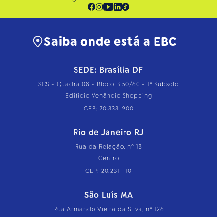
Saiba onde está a EBC
SEDE: Brasília DF
SCS - Quadra 08 - Bloco B 50/60 - 1º Subsolo
Edifício Venâncio Shopping
CEP: 70.333-900
Rio de Janeiro RJ
Rua da Relação, nº 18
Centro
CEP: 20.231-110
São Luís MA
Rua Armando Vieira da Silva, nº 126