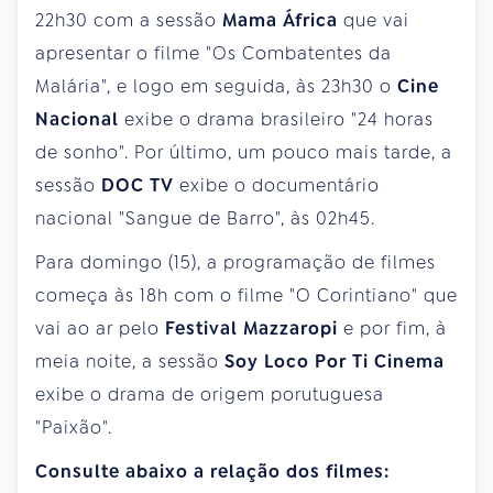
22h30 com a sessão
Mama África
que vai
apresentar o filme "Os Combatentes da
Malária", e logo em seguida, às 23h30 o
Cine
Nacional
exibe o drama brasileiro "24 horas
de sonho". Por último, um pouco mais tarde, a
sessão
DOC TV
exibe o documentário
nacional "Sangue de Barro", às 02h45.
Para domingo (15), a programação de filmes
começa às 18h com o filme "O Corintiano" que
vai ao ar pelo
Festival Mazzaropi
e por fim, à
meia noite, a sessão
Soy Loco Por Ti Cinema
exibe o drama de origem porutuguesa
"Paixão".
Consulte abaixo a relação dos filmes: