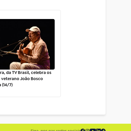
a, da TV Brasil, celebra os
o veterano João Bosco
 (14/7)