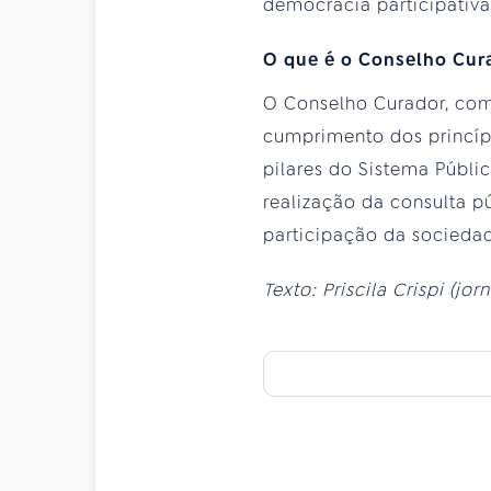
democracia participativa”
O que é o Conselho Cur
O Conselho Curador, comp
cumprimento dos princíp
pilares do Sistema Públi
realização da consulta pú
participação da sociedad
Texto: Priscila Crispi (jo