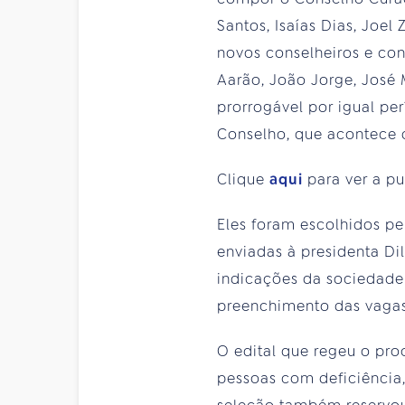
Santos, Isaías Dias, Joel
novos conselheiros e con
Aarão, João Jorge, José
prorrogável por igual p
Conselho, que acontece d
Clique
aqui
para ver a pu
Eles foram escolhidos pel
enviadas à presidenta Di
indicações da sociedade 
preenchimento das vagas 
O edital que regeu o pro
pessoas com deficiência