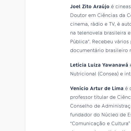
Joel Zito Araújo
é cineas
Doutor em Ciências da C
cinema, rádio e TV, é aut
na telenovela brasileira 
Pública". Recebeu vários
documentário brasileiro 
Letícia Luiza Yawanawá
Nutricional (Consea) e i
Venício Artur de Lima
é 
professor titular de Ciê
Conselho de Administraç
fundador do Núcleo de Est
“Comunicação e Cultura”