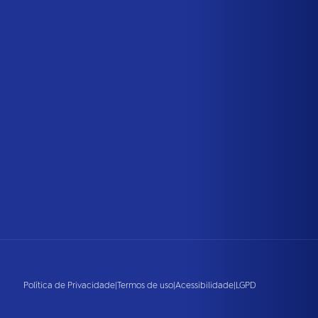
Política de Privacidade
|
Termos de uso
|
Acessibilidade
|
LGPD