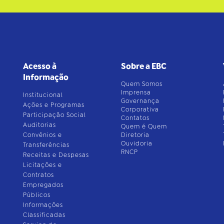
Acesso à
Sobre a EBC
Informação
Quem Somos
Imprensa
Institucional
Governança
Ações e Programas
Corporativa
Participação Social
Contatos
Auditorias
Quem é Quem
Convênios e
Diretoria
Ouvidoria
Transferências
RNCP
Receitas e Despesas
Licitações e
Contratos
Empregados
Públicos
Informações
Classificadas