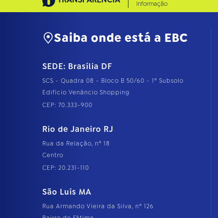
Informação
Saiba onde está a EBC
SEDE: Brasília DF
SCS - Quadra 08 - Bloco B 50/60 - 1º Subsolo
Edifício Venâncio Shopping
CEP: 70.333-900
Rio de Janeiro RJ
Rua da Relação, nº 18
Centro
CEP: 20.231-110
São Luís MA
Rua Armando Vieira da Silva, nº 126
Bairro de Fátima