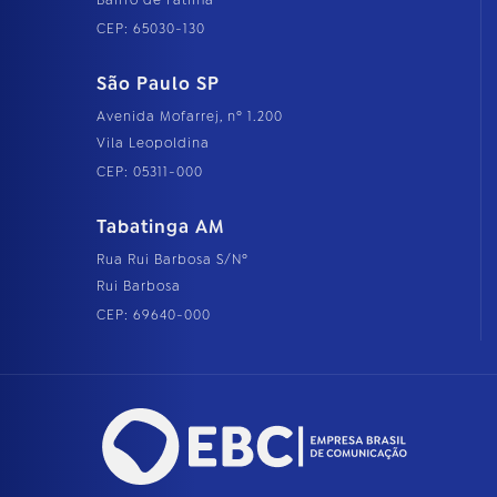
CEP: 65030-130
São Paulo SP
Avenida Mofarrej, nº 1.200
Vila Leopoldina
CEP: 05311-000
Tabatinga AM
Rua Rui Barbosa S/Nº
Rui Barbosa
CEP: 69640-000