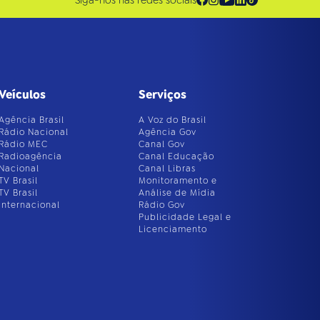
Siga-nos nas redes sociais
Veículos
Serviços
Agência Brasil
A Voz do Brasil
Rádio Nacional
Agência Gov
Rádio MEC
Canal Gov
Radioagência
Canal Educação
Nacional
Canal Libras
TV Brasil
Monitoramento e
TV Brasil
Análise de Mídia
Internacional
Rádio Gov
Publicidade Legal e
Licenciamento