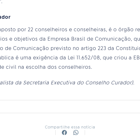
.
ador
osto por 22 conselheiros e conselheiras, é o órgão r
ios e objetivos da Empresa Brasil de Comunicação, q
co de Comunicação previsto no artigo 223 da Constitui
blica é uma exigência da Lei 11.652/08, que criou a EBC
e civil na escolha dos conselheiros.
rnalista da Secretaria Executiva do Conselho Curador).
Compartilhe essa notícia