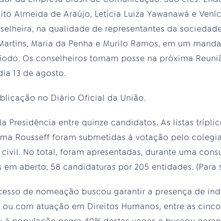
 Zito Almeida de Araújo, Letícia Luiza Yawanawá e Veníc
selheira, na qualidade de representantes da sociedade 
 Martins, Maria da Penha e Murilo Ramos, em um manda
eríodo. Os conselheiros tomam posse na próxima Reuni
ia 13 de agosto.
blicação no Diário Oficial da União.
a Presidência entre quinze candidatos. As listas tríp
lma Rousseff foram submetidas à votação pelo colegia
civil. No total, foram apresentadas, durante uma consu
em aberto, 58 candidaturas por 205 entidades. (Para 
cesso de nomeação buscou garantir a presença de ind
, ou com atuação em Direitos Humanos, entre as cinco