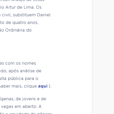
io Artur de Lima. Os
civil, substituem Daniel
to de quatro anos,
ão Ordinária do
lices com os nomes
do, após análise de
lta pública para o
saber mais, clique
aqui
).
ígenas, de jovens e de
 vagas em aberto. A