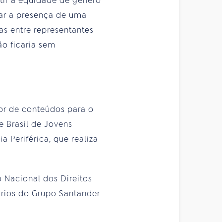
tir a equidade de gênero
lar a presença de uma
as entre representantes
ão ficaria sem
tor de conteúdos para o
 Brasil de Jovens
Periférica, que realiza
 Nacional dos Direitos
ários do Grupo Santander