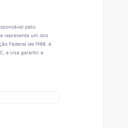
esponsável pelo
ue representa um dos
ção Federal de 1988. A
, e visa garantir a