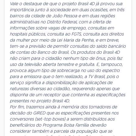
Vale o destaque de que o projeto Brasil 4D já provou sua
importância junto à sociedade em duas ocasiões, em três
bairros da cidade de João Pessoa e em duas regiões
administrativas no Distrito Federal, com a oferta de
informações sobre vagas de emprego, consultas em
hospitais públicos, consulta ao FGTS, consulta aos direitos
da mulher por meio da Lei Maria da Penha, e em breve,
tem-se a previsão de permitir consultas do saldo bancário
de contas do Banco do Brasil. Os produtos do Brasil 4D
não criam para o cidadão nenhum tipo de ônus, pois faz
uso da televisão aberta terrestre e gratuita. E, tampouco,
provoca algum tipo de sobrecarga no uso do espectro
para a emissora que o tem realizado, a TV Brasil, pois o
serviço significa a disponibilização de aplicações de
naturezas diversas ao cidadão, requerendo apenas que
disponha de um receptor que contenha as especificações
presentes no projeto Brasil 4D.
Por fim, trazemos ainda à memória dos tomadores de
decisão do GIRED que as especificações presentes nos
conversores (set-top boxes) a serem distribuídos aos
beneficiários do Programa Bolsa Família deverão
considerar também a parcela da população que se