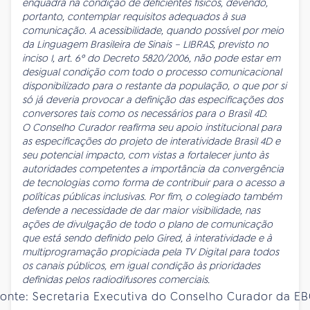
enquadra na condição de deficientes físicos, devendo,
portanto, contemplar requisitos adequados à sua
comunicação. A acessibilidade, quando possível por meio
da Linguagem Brasileira de Sinais – LIBRAS, previsto no
inciso I, art. 6º do Decreto 5820/2006, não pode estar em
desigual condição com todo o processo comunicacional
disponibilizado para o restante da população, o que por si
só já deveria provocar a definição das especificações dos
conversores tais como os necessários para o Brasil 4D.
O Conselho Curador reafirma seu apoio institucional para
as especificações do projeto de interatividade Brasil 4D e
seu potencial impacto, com vistas a fortalecer junto às
autoridades competentes a importância da convergência
de tecnologias como forma de contribuir para o acesso a
políticas públicas inclusivas. Por fim, o colegiado também
defende a necessidade de dar maior visibilidade, nas
ações de divulgação de todo o plano de comunicação
que está sendo definido pelo Gired, à interatividade e à
multiprogramação propiciada pela TV Digital para todos
os canais públicos, em igual condição às prioridades
definidas pelos radiodifusores comerciais.
onte: Secretaria Executiva do Conselho Curador da E