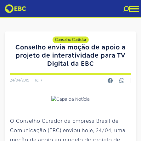
Conselho Curador
Conselho envia moção de apoio a
projeto de interatividade para TV
Digital da EBC
24/04/2015
|
16:17
O Conselho Curador da Empresa Brasil de
Comunicação (EBC) enviou hoje, 24/04, uma
moção de apoio ao modelo do projeto de