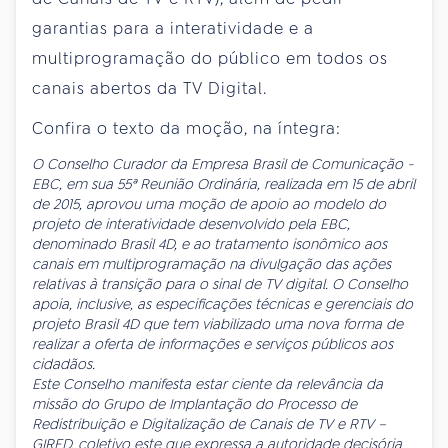
garantias para a interatividade e a
multiprogramação do público em todos os
canais abertos da TV Digital.
Confira o texto da moção, na íntegra:
O Conselho Curador da Empresa Brasil de Comunicação -
EBC, em sua 55ª Reunião Ordinária, realizada em 15 de abril
de 2015, aprovou uma moção de apoio ao modelo do
projeto de interatividade desenvolvido pela EBC,
denominado Brasil 4D, e ao tratamento isonômico aos
canais em multiprogramação na divulgação das ações
relativas à transição para o sinal de TV digital. O Conselho
apoia, inclusive, as especificações técnicas e gerenciais do
projeto Brasil 4D que tem viabilizado uma nova forma de
realizar a oferta de informações e serviços públicos aos
cidadãos.
Este Conselho manifesta estar ciente da relevância da
missão do Grupo de Implantação do Processo de
Redistribuição e Digitalização de Canais de TV e RTV –
GIRED, coletivo este que expressa a autoridade decisória