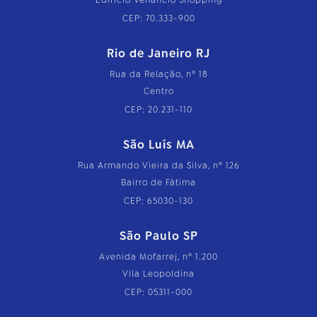
Edifício Venâncio Shopping
CEP: 70.333-900
Rio de Janeiro RJ
Rua da Relação, nº 18
Centro
CEP: 20.231-110
São Luís MA
Rua Armando Vieira da Silva, nº 126
Bairro de Fátima
CEP: 65030-130
São Paulo SP
Avenida Mofarrej, nº 1.200
Vila Leopoldina
CEP: 05311-000