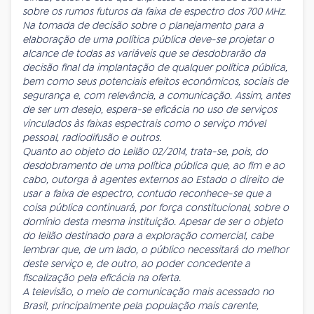
sobre os rumos futuros da faixa de espectro dos 700 MHz.
Na tomada de decisão sobre o planejamento para a
elaboração de uma política pública deve-se projetar o
alcance de todas as variáveis que se desdobrarão da
decisão final da implantação de qualquer política pública,
bem como seus potenciais efeitos econômicos, sociais de
segurança e, com relevância, a comunicação. Assim, antes
de ser um desejo, espera-se eficácia no uso de serviços
vinculados às faixas espectrais como o serviço móvel
pessoal, radiodifusão e outros.
Quanto ao objeto do Leilão 02/2014, trata-se, pois, do
desdobramento de uma política pública que, ao fim e ao
cabo, outorga à agentes externos ao Estado o direito de
usar a faixa de espectro, contudo reconhece-se que a
coisa pública continuará, por força constitucional, sobre o
domínio desta mesma instituição. Apesar de ser o objeto
do leilão destinado para a exploração comercial, cabe
lembrar que, de um lado, o público necessitará do melhor
deste serviço e, de outro, ao poder concedente a
fiscalização pela eficácia na oferta.
A televisão, o meio de comunicação mais acessado no
Brasil, principalmente pela população mais carente,