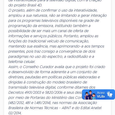
do projeto Brasil 4D.
O projeto, além de confirmar o uso da interatividade,
ampliou a sua natureza, não se limitando a gerar interação
para os programas televisivos disponíveis na grade de
programação da emissora, instituindo também a
possibilidade de ser mais um canal de oferta de
informações e serviços públicos. Portanto, ampliou as
funções do tradicional veículo de comunicação,
mantendo sua essência, mas aprimorando-a aos tempos
presentes, pois traz consigo a convergência de dois
paradigmas no uso do espectro, a radiodifusão e a
telefonia celular.
Assim, o Conselho Curador avalia que o projeto foi criado
e desenvolvido de forma aderente a um conjunto de
diretrizes, pautadas em políticas públicas elaboradas e
dirigidas à construção do modelo brasileiro de
transmissão televisiva digital, conforme ditames dos
Decretos 4901/2003 e 5820/2006 e seus desdobramentos
por meio de Portarias do Ministério das Comunicações
(482/2012, 481 e 1.481/2014), nas normas da Associação
Brasileira de Normas Técnicas - ABNT e do Edital Anatel
02/2014.