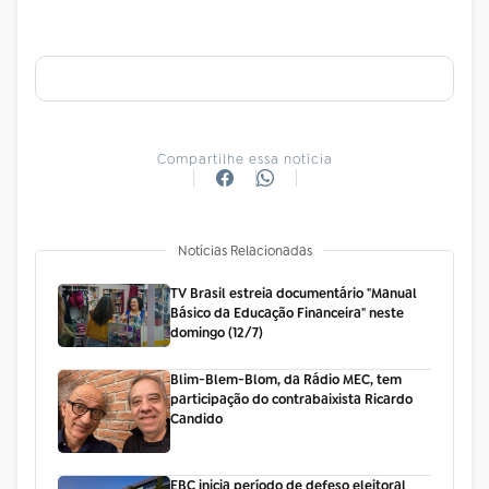
Compartilhe essa notícia
Notícias Relacionadas
TV Brasil estreia documentário "Manual
Básico da Educação Financeira" neste
domingo (12/7)
Blim-Blem-Blom, da Rádio MEC, tem
participação do contrabaixista Ricardo
Candido
EBC inicia período de defeso eleitoral