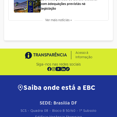
com adequações previstas na
legislação
Ver mais notícias +
Acesso à
TRANSPARÊNCIA
Informação
Siga-nos nas redes sociais
Saiba onde está a EBC
SEDE: Brasília DF
SCS - Quadra 08 - Bloco B 50/60 - 1º Subsolo