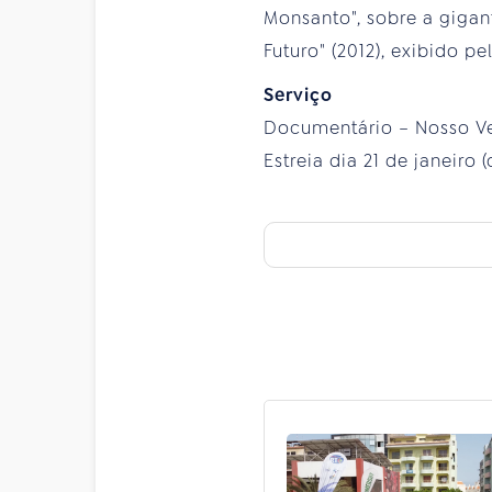
Monsanto", sobre a giga
Futuro" (2012), exibido p
Serviço
Documentário – Nosso V
Estreia dia 21 de janeiro (