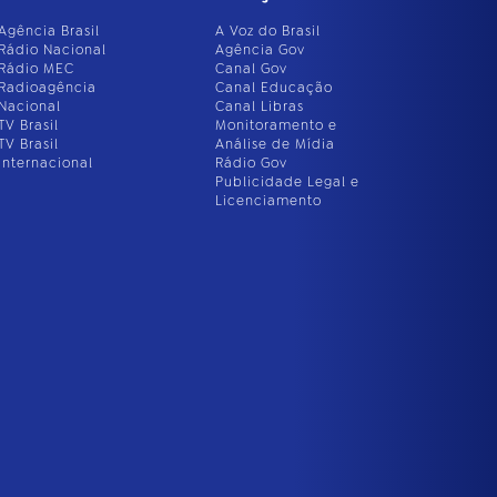
Agência Brasil
A Voz do Brasil
Rádio Nacional
Agência Gov
Rádio MEC
Canal Gov
Radioagência
Canal Educação
Nacional
Canal Libras
TV Brasil
Monitoramento e
TV Brasil
Análise de Mídia
Internacional
Rádio Gov
Publicidade Legal e
Licenciamento