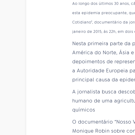
Ao longo dos últimos 30 anos, 
esta epidemia preocupante, que
Cotidiano”, documentário da jor
janeiro de 2015, às 22h, em dois
Nesta primeira parte da 
América do Norte, Ásia 
depoimentos de represen
a Autoridade Europeia p
principal causa da epide
A jornalista busca desco
humano de uma agricultur
químicos
O documentário “Nosso Ve
Monique Robin sobre co