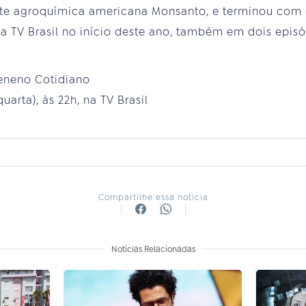
nte agroquímica americana Monsanto, e terminou com o
ela TV Brasil no início deste ano, também em dois episó
eneno Cotidiano
quarta), às 22h, na TV Brasil
Compartilhe essa notícia
Notícias Relacionadas