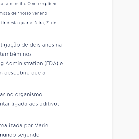
esceram muito. Como explicar
emissa de “Nosso Veneno
ir desta quarta-feira, 21 de
stigação de dois anos na
e também nos
g Administration (FDA) e
n descobriu que a
cias no organismo
ntar ligada aos aditivos
realizada por Marie-
 mundo segundo