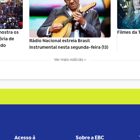
ostra os
Filmes da T
ória de
Rádio Nacional estreia Brasil
ndo
Instrumental nesta segunda-feira (13)
Ver mais notícias +
Acesso à
Sobre a EBC