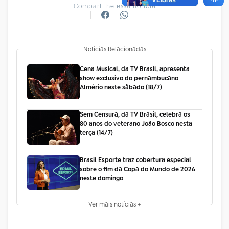
Compartilhe essa notícia
Notícias Relacionadas
Cena Musical, da TV Brasil, apresenta
show exclusivo do pernambucano
Almério neste sábado (18/7)
Sem Censura, da TV Brasil, celebra os
80 anos do veterano João Bosco nesta
terça (14/7)
Brasil Esporte traz cobertura especial
sobre o fim da Copa do Mundo de 2026
neste domingo
Ver mais notícias +