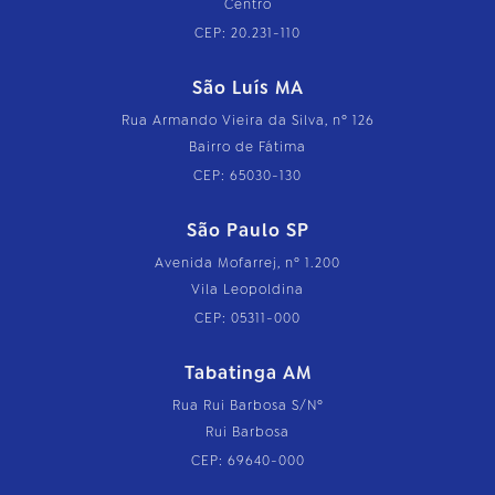
Centro
CEP: 20.231-110
São Luís MA
Rua Armando Vieira da Silva, nº 126
Bairro de Fátima
CEP: 65030-130
São Paulo SP
Avenida Mofarrej, nº 1.200
Vila Leopoldina
CEP: 05311-000
Tabatinga AM
Rua Rui Barbosa S/Nº
Rui Barbosa
CEP: 69640-000