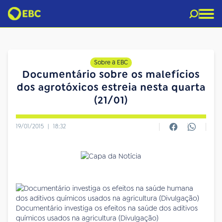
Sobre a EBC
Documentário sobre os malefícios
dos agrotóxicos estreia nesta quarta
(21/01)
19/01/2015
|
18:32
Documentário investiga os efeitos na saúde dos aditivos
químicos usados na agricultura (Divulgação)