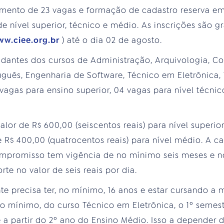
mento de 23 vagas e formação de cadastro reserva em 
e nível superior, técnico e médio. As inscrições são g
ww.ciee.org.br
) até o dia 02 de agosto.
udantes dos cursos de Administração, Arquivologia, Con
tuguês, Engenharia de Software, Técnico em Eletrônica
vagas para ensino superior, 04 vagas para nível técnic
alor de R$ 600,00 (seiscentos reais) para nível superio
 e R$ 400,00 (quatrocentos reais) para nível médio. A c
mpromisso tem vigência de no mínimo seis meses e n
rte no valor de seis reais por dia.
nte precisa ter, no mínimo, 16 anos e estar cursando a
 no mínimo, do curso Técnico em Eletrônica, o 1º semes
 a partir do 2º ano do Ensino Médio. Isso a depender