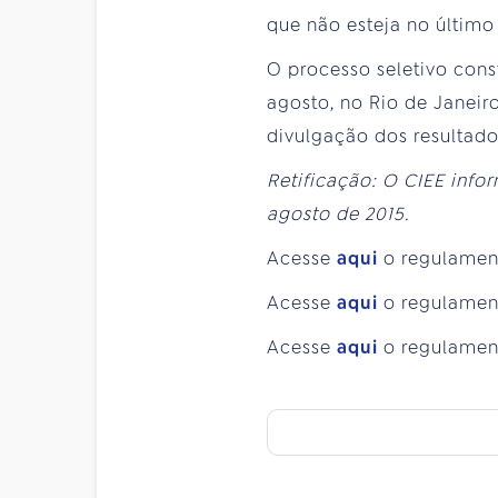
que não esteja no último 
O processo seletivo cons
agosto, no Rio de Janeir
divulgação dos resultados
Retificação: O CIEE info
agosto de 2015.
Acesse
aqui
o regulament
Acesse
aqui
o regulamen
Acesse
aqui
o regulamen