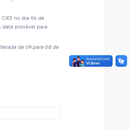
o CIEE no dia 06 de
 A data provável para
alterada de 09 para 08 de