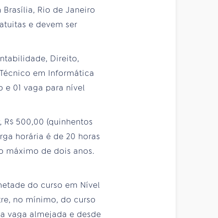
Brasília, Rio de Janeiro
ratuitas e devem ser
tabilidade, Direito,
, Técnico em Informática
o e 01 vaga para nível
r, R$ 500,00 (quinhentos
arga horária é de 20 horas
o máximo de dois anos.
 metade do curso em Nível
tre, no mínimo, do curso
 da vaga almejada e desde