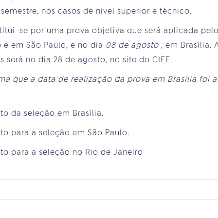
semestre, nos casos de nível superior e técnico.
titui-se por uma prova objetiva que será aplicada pel
o e em São Paulo, e no dia
08 de agosto
, em Brasília.
 será no dia 28 de agosto, no site do CIEE.
rma que a data de realização da prova em Brasília foi 
o da seleção em Brasília.
to para a seleção em São Paulo.
to para a seleção no Rio de Janeiro