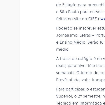
de Estágio para preenchi
e São Paulo para cursos d
feitas no site do CIEE (
w
Poderão se inscrever est
Jornalismo, Letras – Por
e Ensino Médio. Serão 18 
médio.
A bolsa de estágio é no v
reais) para nível técnico
semanais. O termo de co
Prevê, ainda, vale-transpo
Para participar, o estuda
Superior, o 2º semestre,
Técnico em Informática e