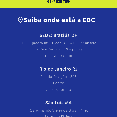
Saiba onde está a EBC
SEDE: Brasília DF
SCS - Quadra 08 - Bloco B 50/60 - 1º Subsolo
Edifício Venâncio Shopping
CEP: 70.333-900
Rio de Janeiro RJ
Rua da Relação, nº 18
Centro
CEP: 20.231-110
São Luís MA
Rua Armando Vieira da Silva, nº 126
Bairro de Fátima