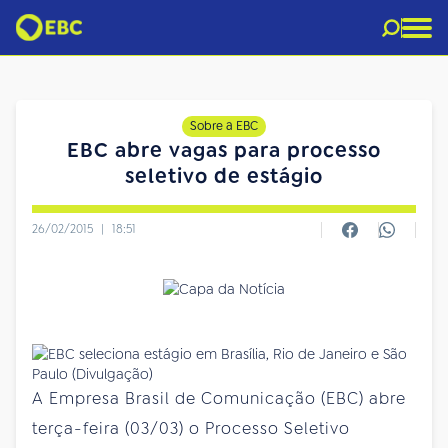
Sobre a EBC
EBC abre vagas para processo
seletivo de estágio
26/02/2015
|
18:51
A Empresa Brasil de Comunicação (EBC) abre
terça-feira (03/03) o Processo Seletivo