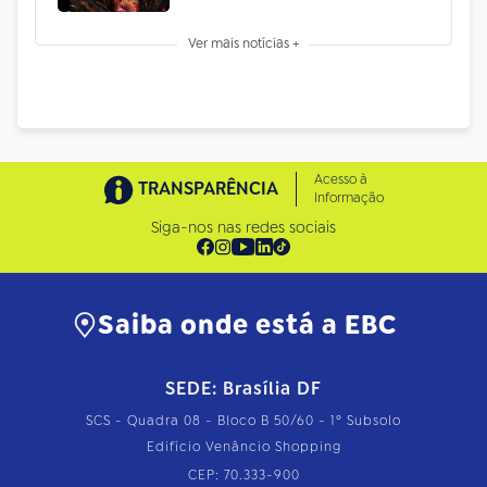
Ver mais notícias +
Acesso à
TRANSPARÊNCIA
Informação
Siga-nos nas redes sociais
Saiba onde está a EBC
SEDE: Brasília DF
SCS - Quadra 08 - Bloco B 50/60 - 1º Subsolo
Edifício Venâncio Shopping
CEP: 70.333-900