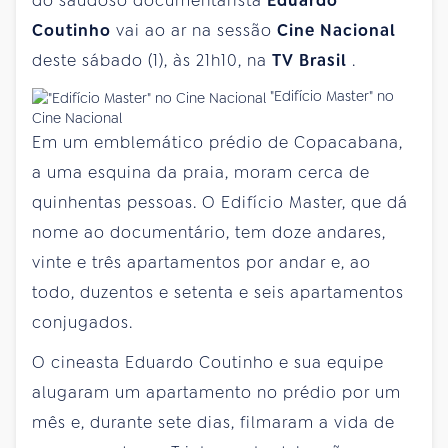
do saudoso documentarista
Eduardo
Coutinho
vai ao ar na sessão
Cine Nacional
deste sábado (1), às 21h10, na
TV Brasil
.
"Edifício Master" no
Cine Nacional
Em um emblemático prédio de Copacabana,
a uma esquina da praia, moram cerca de
quinhentas pessoas. O Edifício Master, que dá
nome ao documentário, tem doze andares,
vinte e três apartamentos por andar e, ao
todo, duzentos e setenta e seis apartamentos
conjugados.
O cineasta Eduardo Coutinho e sua equipe
alugaram um apartamento no prédio por um
mês e, durante sete dias, filmaram a vida de