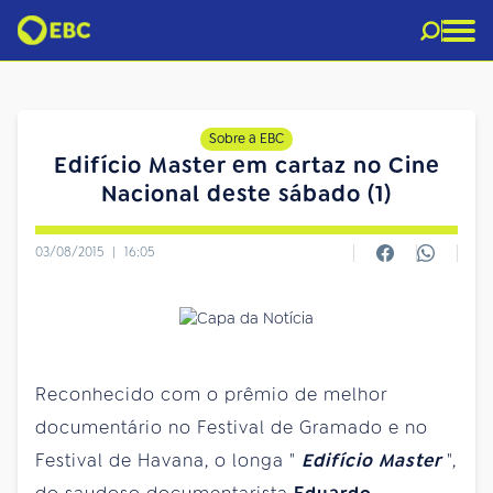
Sobre a EBC
Edifício Master em cartaz no Cine
Nacional deste sábado (1)
03/08/2015
|
16:05
Reconhecido com o prêmio de melhor
documentário no Festival de Gramado e no
Festival de Havana, o longa "
Edifício Master
",