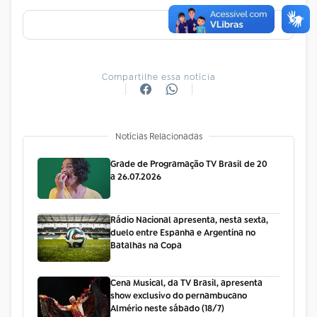
Compartilhe essa notícia
Notícias Relacionadas
Grade de Programação TV Brasil de 20
a 26.07.2026
Rádio Nacional apresenta, nesta sexta,
duelo entre Espanha e Argentina no
Batalhas na Copa
Cena Musical, da TV Brasil, apresenta
show exclusivo do pernambucano
Almério neste sábado (18/7)