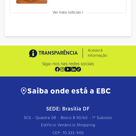
Ver mais notícias +
Acesso à
TRANSPARÊNCIA
Informação
Siga-nos nas redes sociais
Saiba onde está a EBC
SEDE: Brasília DF
SCS - Quadra 08 - Bloco B 50/60 - 1º Subsolo
Edifício Venâncio Shopping
CEP: 70.333-900