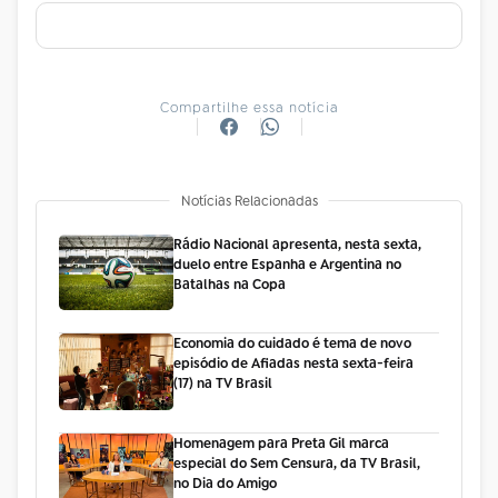
Compartilhe essa notícia
Notícias Relacionadas
Rádio Nacional apresenta, nesta sexta,
duelo entre Espanha e Argentina no
Batalhas na Copa
Economia do cuidado é tema de novo
episódio de Afiadas nesta sexta-feira
(17) na TV Brasil
Homenagem para Preta Gil marca
especial do Sem Censura, da TV Brasil,
no Dia do Amigo