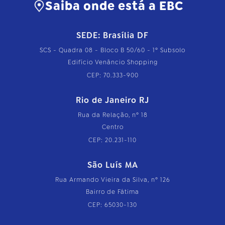
Saiba onde está a EBC
SEDE: Brasília DF
SCS - Quadra 08 - Bloco B 50/60 - 1º Subsolo
Edifício Venâncio Shopping
CEP: 70.333-900
Rio de Janeiro RJ
Rua da Relação, nº 18
Centro
CEP: 20.231-110
São Luís MA
Rua Armando Vieira da Silva, nº 126
Bairro de Fátima
CEP: 65030-130