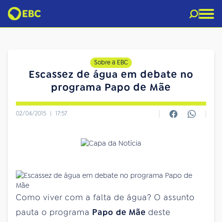
Sobre a EBC
Escassez de água em debate no
programa Papo de Mãe
02/04/2015
|
17:57
Como viver com a falta de água? O assunto
pauta o programa
Papo de Mãe
deste