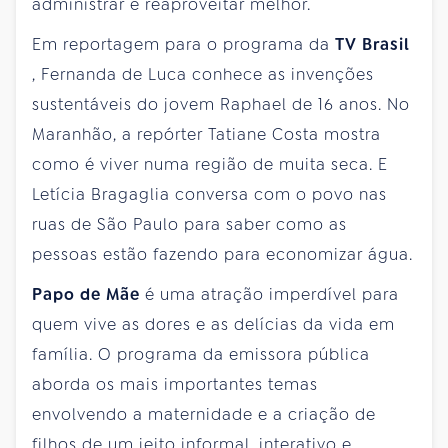
administrar e reaproveitar melhor.
Em reportagem para o programa da
TV Brasil
, Fernanda de Luca conhece as invenções
sustentáveis do jovem Raphael de 16 anos. No
Maranhão, a repórter Tatiane Costa mostra
como é viver numa região de muita seca. E
Letícia Bragaglia conversa com o povo nas
ruas de São Paulo para saber como as
pessoas estão fazendo para economizar água.
Papo de Mãe
é uma atração imperdível para
quem vive as dores e as delícias da vida em
família. O programa da emissora pública
aborda os mais importantes temas
envolvendo a maternidade e a criação de
filhos de um jeito informal, interativo e