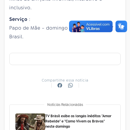
inclusivo.
Serviço
:
Papo de Mãe – domingo (5), às 15h30, na TV
Brasil.
Compartilhe essa notícia
Notícias Relacionadas
TV Brasil exibe os longas inéditos "Amor
Rebelde" e "Como Vivem os Bravos"
neste domingo