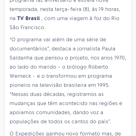
programa faz aniversário e estreia nova
temporada, nesta terça-feira (8), às 19 horas,
na
TV Brasil
, com uma viagem à foz do Rio
São Francisco.
“O programa vai além de uma série de
documentários”, destaca a jornalista Paula
Saldanha que pensou o projeto, nos anos 1970,
ao lado do marido - o biólogo Roberto
Werneck - e o transformou em programa
pioneiro na televisão brasileira em 1995.
“Nessas duas décadas, registramos as
mudanças que têm acontecido nas regiões e
apoiamos comunidades, dando voz a
populações de todos os cantos do país”.
O Expedições ganhou novo formato mas, de