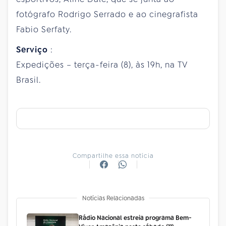
fotógrafo Rodrigo Serrado e ao cinegrafista
Fabio Serfaty.
Serviço
:
Expedições – terça-feira (8), às 19h, na TV
Brasil.
Compartilhe essa notícia
Notícias Relacionadas
Rádio Nacional estreia programa Bem-