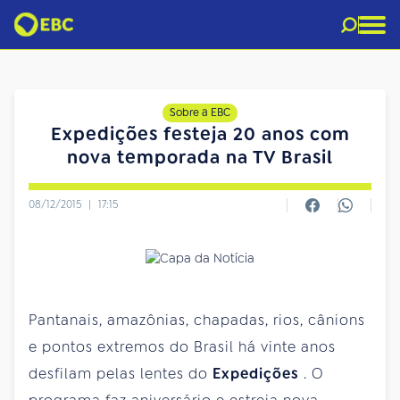
Sobre a EBC
Expedições festeja 20 anos com
nova temporada na TV Brasil
08/12/2015
|
17:15
Pantanais, amazônias, chapadas, rios, cânions
e pontos extremos do Brasil há vinte anos
desfilam pelas lentes do
Expedições
. O