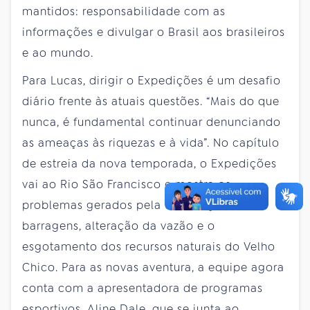
mantidos: responsabilidade com as
informações e divulgar o Brasil aos brasileiros
e ao mundo.
Para Lucas, dirigir o Expedições é um desafio
diário frente às atuais questões. “Mais do que
nunca, é fundamental continuar denunciando
as ameaças às riquezas e à vida”. No capítulo
de estreia da nova temporada, o Expedições
vai ao Rio São Francisco e mostra os
problemas gerados pela construção de
barragens, alteração da vazão e o
esgotamento dos recursos naturais do Velho
Chico. Para as novas aventura, a equipe agora
conta com a apresentadora de programas
esportivos, Aline Dale, que se junta ao