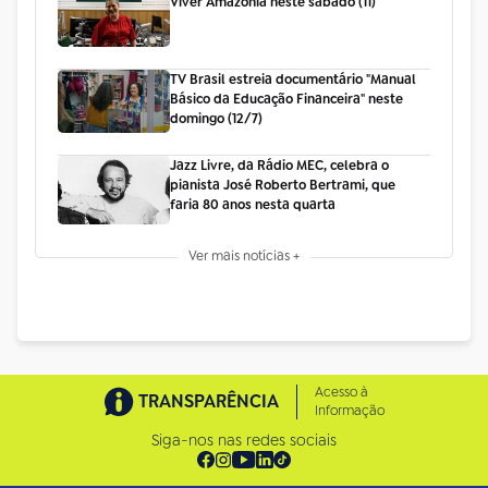
Viver Amazônia neste sábado (11)
TV Brasil estreia documentário "Manual
Básico da Educação Financeira" neste
domingo (12/7)
Jazz Livre, da Rádio MEC, celebra o
pianista José Roberto Bertrami, que
faria 80 anos nesta quarta
Ver mais notícias +
Acesso à
TRANSPARÊNCIA
Informação
Siga-nos nas redes sociais