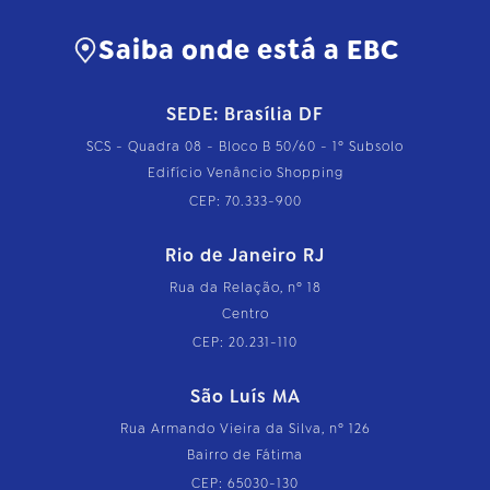
Saiba onde está a EBC
SEDE: Brasília DF
SCS - Quadra 08 - Bloco B 50/60 - 1º Subsolo
Edifício Venâncio Shopping
CEP: 70.333-900
Rio de Janeiro RJ
Rua da Relação, nº 18
Centro
CEP: 20.231-110
São Luís MA
Rua Armando Vieira da Silva, nº 126
Bairro de Fátima
CEP: 65030-130