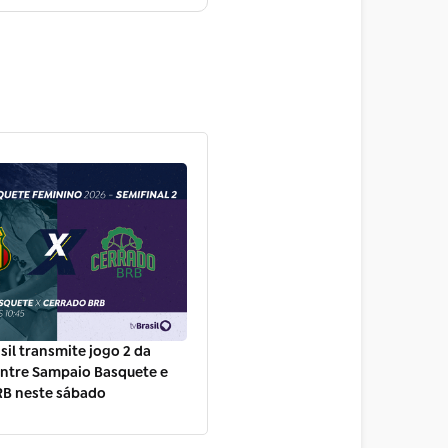
sil transmite jogo 2 da
entre Sampaio Basquete e
RB neste sábado