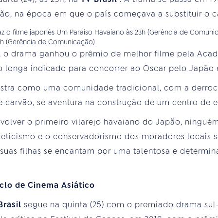
o, na época em que o país começava a substituir o c
23h (Gerência de Comunicação)
, o drama ganhou o prêmio de melhor filme pela Aca
o longa indicado para concorrer ao Oscar pelo Japão
stra como uma comunidade tradicional, com a derro
 carvão, se aventura na construção de um centro de e
volver o primeiro vilarejo havaiano do Japão, ningué
 ceticismo e o conservadorismo dos moradores locais 
uas filhas se encantam por uma talentosa e determin
clo de Cinema Asiático
Brasil
segue na quinta (25) com o premiado drama sul