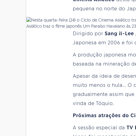
pequena no norte do Japã
Asiático traz o filme japonês Um Paraíso Havaiano às 
Dirigido por
Sang il-Lee
Japonesa em 2006 e foi 
A produção japonesa mo
baseada na mineração de
Apesar da ideia de desen
muito menos o hula... O
gradualmente assim que s
vinda de Tóquio.
Próximas atrações do Ci
A sessão especial da
TV 