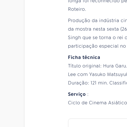
longa foi reconhecido pe
Roteiro.
Produção da indústria c
da mostra nesta sexta (2
Singh que se torna o re
participação especial no
Ficha técnica
Título original: Hura Ga
Lee com Yasuko Matsuyuki,
Duração: 121 min. Classif
Serviço
:
Ciclo de Cinema Asiático 