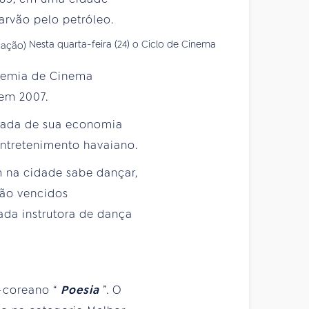
arvão pelo petróleo.
Nesta quarta-feira (24) o Ciclo de Cinema
demia de Cinema
 em 2007.
cada de sua economia
ntretenimento havaiano.
m na cidade sabe dançar,
são vencidos
ada instrutora de dança
-coreano “
Poesia
”. O