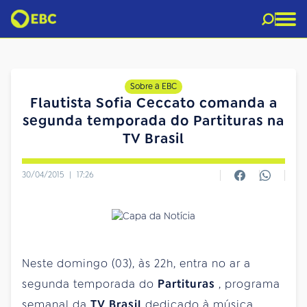
Sobre a EBC
Flautista Sofia Ceccato comanda a
segunda temporada do Partituras na
TV Brasil
30/04/2015
|
17:26
Neste domingo (03), às 22h, entra no ar a
segunda temporada do
Partituras
, programa
semanal da
TV Brasil
dedicado à música