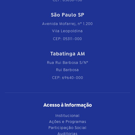
CEP: 65030-130
São Paulo SP
Avenida Mofarrej, nº 1.200
Vila Leopoldina
CEP: 05311-000
Tabatinga AM
Rua Rui Barbosa S/Nº
Rui Barbosa
CEP: 69640-000
Acesso à Informação
Institucional
Ações e Programas
Participação Social
Auditorias