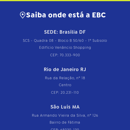
Saiba onde está a EBC
SEDE: Brasília DF
SCS - Quadra 08 - Bloco B 50/60 - 1º Subsolo
Edifício Venâncio Shopping
CEP: 70.333-900
Rio de Janeiro RJ
Rua da Relação, nº 18
Centro
CEP: 20.231-110
São Luís MA
Rua Armando Vieira da Silva, nº 126
Bairro de Fátima