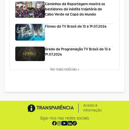
Caminhos da Reportagem mostra os
bastidores da inédita trajetória de
Cabo Verde na Copa do Mundo
Filmes da TV Brasil de 13 a 19.07.2026
Grade de Programação TV Brasil de 13 a
19.07.2026
Ver mais notícias +
Acesso à
TRANSPARÊNCIA
Informação
Siga-nos nas redes sociais