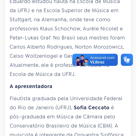
Eduardo estudou flauta na Escola de Música
da UFRJ e na Escola Superior de Música em
Stuttgart, na Alemanha, onde teve como
professores Klaus Schochow, Aurèle Nicolet e
Peter-Lukas Graf. No Brasil seus mestres foram
Carlos Alberto Rodrigues, Norton Morozowicz,
Celso Woltzenlogel e Geraldo Moreira.
Atualmente, ele é professor de flauta na
Escola de Música da UFRJ.
A apresentadora
Flautista graduada pela Universidade Federal
do Rio de Janeiro (UFRJ),
Sofia Ceccato
é
pós-graduada em Música de Câmara pelo
Conservatório Brasileiro de Música (CBM). A
musicista é integrante da Orquestra Sinfônica