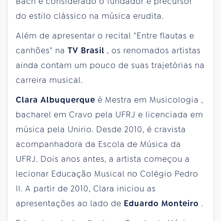
Bach é considerado o fundador e precursor
do estilo clássico na música erudita.
Além de apresentar o recital "Entre flautas e
canhões" na
TV Brasil
, os renomados artistas
ainda contam um pouco de suas trajetórias na
carreira musical.
Clara Albuquerque
é Mestra em Musicologia ,
bacharel em Cravo pela UFRJ e licenciada em
música pela Unirio. Desde 2010, é cravista
acompanhadora da Escola de Música da
UFRJ. Dois anos antes, a artista começou a
lecionar Educação Musical no Colégio Pedro
II. A partir de 2010, Clara iniciou as
apresentações ao lado de
Eduardo Monteiro
.