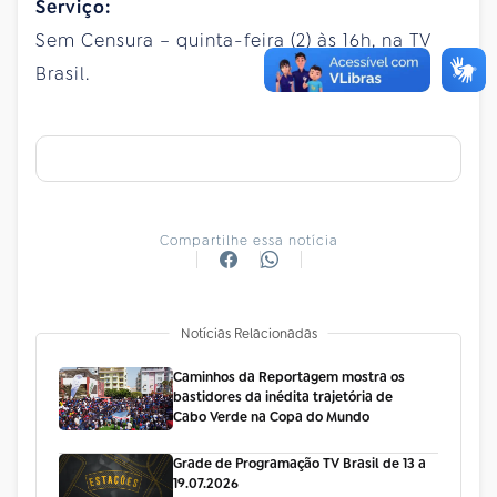
Serviço:
Sem Censura – quinta-feira (2) às 16h, na TV
Brasil.
Compartilhe essa notícia
Notícias Relacionadas
Caminhos da Reportagem mostra os
bastidores da inédita trajetória de
Cabo Verde na Copa do Mundo
Grade de Programação TV Brasil de 13 a
19.07.2026