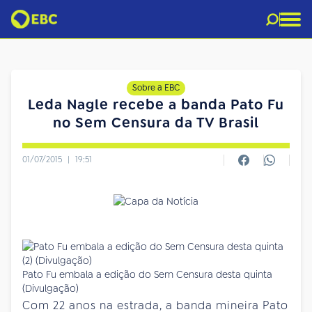
Sobre a EBC
Leda Nagle recebe a banda Pato Fu
no Sem Censura da TV Brasil
01/07/2015
|
19:51
Pato Fu embala a edição do Sem Censura desta quinta
(Divulgação)
Com 22 anos na estrada, a banda mineira Pato