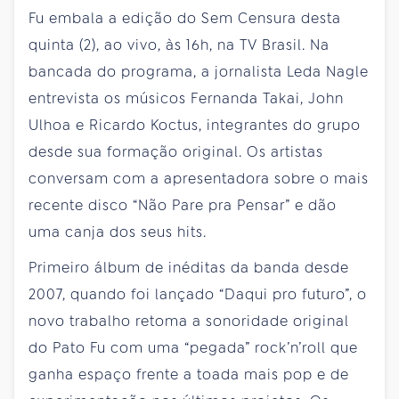
Fu embala a edição do Sem Censura desta
quinta (2), ao vivo, às 16h, na TV Brasil. Na
bancada do programa, a jornalista Leda Nagle
entrevista os músicos Fernanda Takai, John
Ulhoa e Ricardo Koctus, integrantes do grupo
desde sua formação original. Os artistas
conversam com a apresentadora sobre o mais
recente disco “Não Pare pra Pensar” e dão
uma canja dos seus hits.
Primeiro álbum de inéditas da banda desde
2007, quando foi lançado “Daqui pro futuro”, o
novo trabalho retoma a sonoridade original
do Pato Fu com uma “pegada” rock’n’roll que
ganha espaço frente a toada mais pop e de