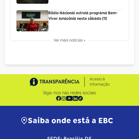
Rádio Nacional estreia programa Bem-
Viver Amazônia neste sábado (11)
Ver mais notícias +
Acesso à
TRANSPARÊNCIA
Informação
Siga-nos nas redes sociais
Saiba onde está a EBC
SEDE: Brasília DF