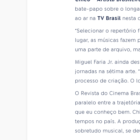
bate-papo sobre o longa
ao ar na
TV Brasil
nesta 
“Selecionar o repertório 
lugar, as músicas fazem 
uma parte de arquivo, ma
Miguel Faria Jr. ainda d
jornadas na sétima arte. 
processo de criação. O lo
O Revista do Cinema Brasi
paralelo entre a trajetóri
que eu conheço bem. Chi
tempos no país. A produç
sobretudo musical, se deu