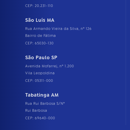
CEP: 20.231-110
São Luís MA
Rua Armando Vieira da Silva, nº 126
Bairro de Fátima
CEP: 65030-130
São Paulo SP
Avenida Mofarrej, nº 1.200
Vila Leopoldina
CEP: 05311-000
Tabatinga AM
Rua Rui Barbosa S/Nº
Rui Barbosa
CEP: 69640-000