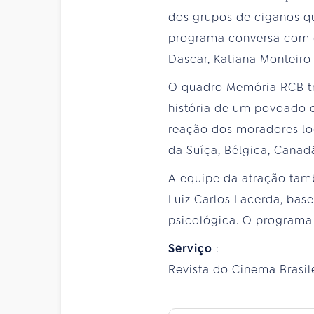
dos grupos de ciganos qu
programa conversa com o 
Dascar, Katiana Monteiro
O quadro Memória RCB tra
história de um povoado d
reação dos moradores loc
da Suíça, Bélgica, Canad
A equipe da atração tamb
Luiz Carlos Lacerda, bas
psicológica. O programa
Serviço
:
Revista do Cinema Brasilei