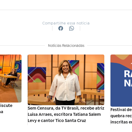
Compartilhe essa notícia
Notícias Relacionadas
discute
Sem Censura, da TV Brasil, recebe atriz
Festival d
na
Luisa Arraes, escritora Tatiana Salem
quebra rec
Levy e cantor Tico Santa Cruz
inscritas 