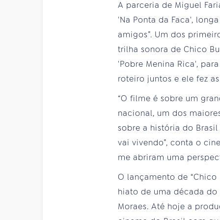
A parceria de Miguel Fari
'Na Ponta da Faca', long
amigos”. Um dos primeiros
trilha sonora de Chico B
'Pobre Menina Rica', par
roteiro juntos e ele fez a
“O filme é sobre um gran
nacional, um dos maiore
sobre a história do Brasi
vai vivendo”, conta o cin
me abriram uma perspectiv
O lançamento de “Chico –
hiato de uma década do di
Moraes. Até hoje a produ