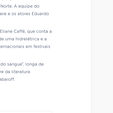
 Norte. A equipe do
dere e os atores Eduardo
Eliane Caffé, que conta a
e uma hidrelétrica e a
ernacionais em festivais
 do sangue”, longa de
e da literatura
baioff.