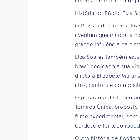
cinema do Brasil com qu
História do Rádio, Elza
O Revista do Cinema Bra
aventura que mudou a hist
grande influência na hist
Elza Soares também está
Now”, dedicado à sua vida
diretora Elizabete Martin
atriz, cantora e composit
O programa desta semana 
Tomada Única, proposto p
filme experimental, com
Cardoso e foi todo roda
Outra história de ficção 