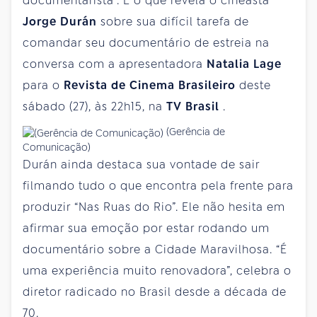
documentarista”. É o que revela o cineasta
Jorge Durán
sobre sua difícil tarefa de
comandar seu documentário de estreia na
conversa com a apresentadora
Natalia Lage
para o
Revista de Cinema Brasileiro
deste
sábado (27), às 22h15, na
TV Brasil
.
(Gerência de
Comunicação)
Durán ainda destaca sua vontade de sair
filmando tudo o que encontra pela frente para
produzir “Nas Ruas do Rio”. Ele não hesita em
afirmar sua emoção por estar rodando um
documentário sobre a Cidade Maravilhosa. “É
uma experiência muito renovadora”, celebra o
diretor radicado no Brasil desde a década de
70.