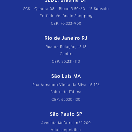
SEDE: Brasília DF
SCS - Quadra 08 - Bloco B 50/60 - 1º Subsolo
Edifício Venâncio Shopping
CEP: 70.333-900
Rio de Janeiro RJ
Rua da Relação, nº 18
Centro
CEP: 20.231-110
São Luís MA
Rua Armando Vieira da Silva, nº 126
Bairro de Fátima
CEP: 65030-130
São Paulo SP
Avenida Mofarrej, nº 1.200
Vila Leopoldina