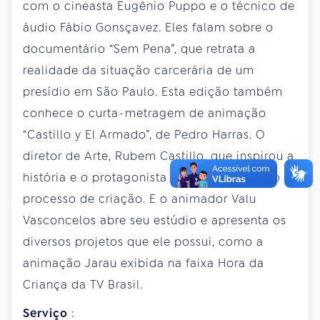
com o cineasta Eugênio Puppo e o técnico de
áudio Fábio Gonsçavez. Eles falam sobre o
documentário “Sem Pena”, que retrata a
realidade da situação carcerária de um
presídio em São Paulo. Esta edição também
conhece o curta-metragem de animação
“Castillo y El Armado”, de Pedro Harras. O
diretor de Arte, Rubem Castillo, que inspirou a
história e o protagonista do filme, explica o
processo de criação. E o animador Valu
Vasconcelos abre seu estúdio e apresenta os
diversos projetos que ele possui, como a
animação Jarau exibida na faixa Hora da
Criança da TV Brasil.
Serviço
: