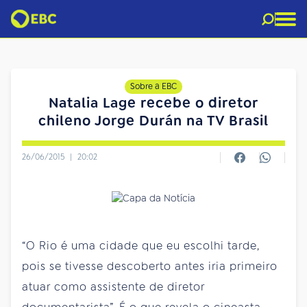
Sobre a EBC
Natalia Lage recebe o diretor
chileno Jorge Durán na TV Brasil
26/06/2015
|
20:02
“O Rio é uma cidade que eu escolhi tarde,
pois se tivesse descoberto antes iria primeiro
atuar como assistente de diretor