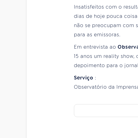
Insatisfeitos com o resul
dias de hoje pouca cois
não se preocupam com seu
para as emissoras.
Em entrevista ao
Observ
15 anos um reality show
depoimento para o jorna
Serviço
:
Observatório da Imprensa –