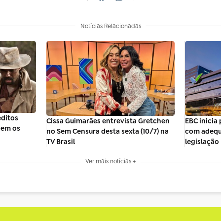
Notícias Relacionadas
éditos
EBC inicia 
Cissa Guimarães entrevista Gretchen
vem os
com adequ
no Sem Censura desta sexta (10/7) na
legislação
TV Brasil
Ver mais notícias +