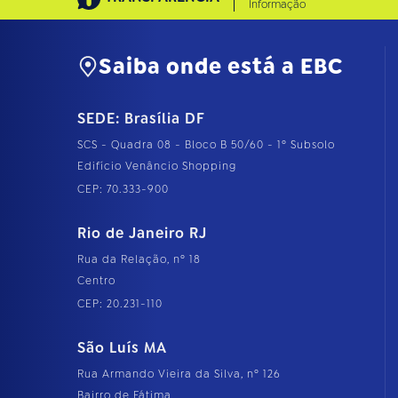
Informação
Saiba onde está a EBC
SEDE: Brasília DF
SCS - Quadra 08 - Bloco B 50/60 - 1º Subsolo
Edifício Venâncio Shopping
CEP: 70.333-900
Rio de Janeiro RJ
Rua da Relação, nº 18
Centro
CEP: 20.231-110
São Luís MA
Rua Armando Vieira da Silva, nº 126
Bairro de Fátima