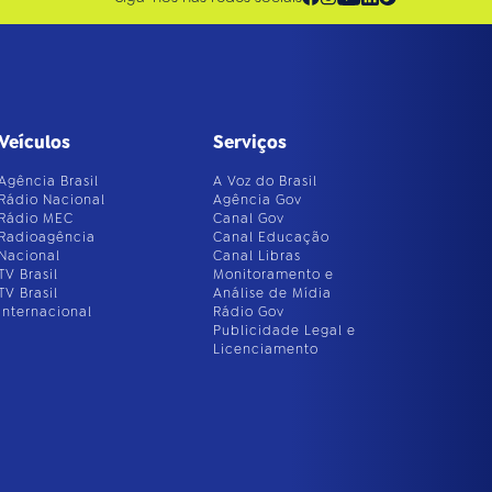
Veículos
Serviços
Agência Brasil
A Voz do Brasil
Rádio Nacional
Agência Gov
Rádio MEC
Canal Gov
Radioagência
Canal Educação
Nacional
Canal Libras
TV Brasil
Monitoramento e
TV Brasil
Análise de Mídia
Internacional
Rádio Gov
Publicidade Legal e
Licenciamento