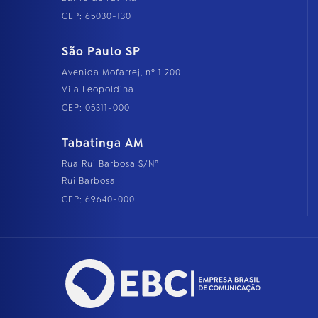
CEP: 65030-130
São Paulo SP
Avenida Mofarrej, nº 1.200
Vila Leopoldina
CEP: 05311-000
Tabatinga AM
Rua Rui Barbosa S/Nº
Rui Barbosa
CEP: 69640-000