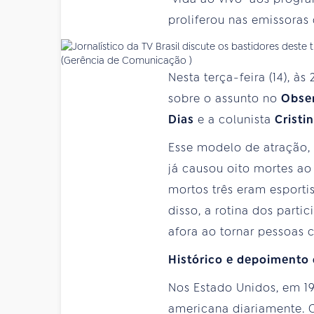
proliferou nas emissoras 
(Gerência de Comunicação )
Nesta terça-feira (14), às
sobre o assunto no
Obse
Dias
e a colunista
Cristi
Esse modelo de atração, 
já causou oito mortes ao
mortos três eram esport
disso, a rotina dos part
afora ao tornar pessoas
Histórico e depoimento 
Nos Estado Unidos, em 19
americana diariamente. C