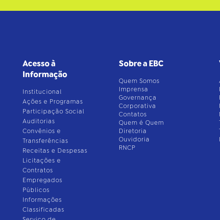
Acesso à
Sobre a EBC
Informação
Quem Somos
Imprensa
Institucional
Governança
Ações e Programas
Corporativa
Participação Social
Contatos
Auditorias
Quem é Quem
Convênios e
Diretoria
Ouvidoria
Transferências
RNCP
Receitas e Despesas
Licitações e
Contratos
Empregados
Públicos
Informações
Classificadas
Serviço de