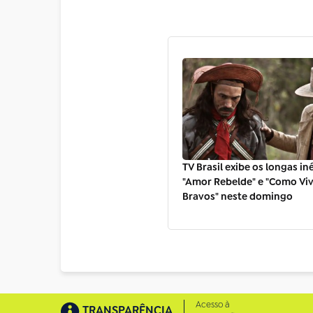
TV Brasil exibe os longas in
"Amor Rebelde" e "Como Vi
Bravos" neste domingo
Acesso à
TRANSPARÊNCIA