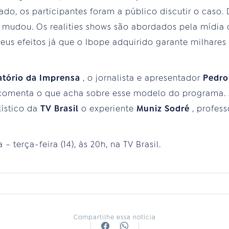
tado, os participantes foram a público discutir o caso.
a mudou. Os realities shows são abordados pela mídia
s efeitos já que o Ibope adquirido garante milhares
atório da Imprensa
, o jornalista e apresentador
Pedro
, comenta o que acha sobre esse modelo do programa.
lístico da
TV Brasil
o experiente
Muniz Sodré
, profes
 terça-feira (14), às 20h, na TV Brasil.
Compartilhe essa notícia