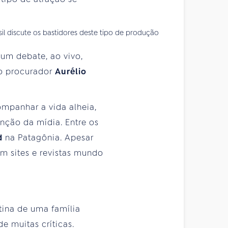
sil discute os bastidores deste tipo de produção
m debate, ao vivo,
 o procurador
Aurélio
ompanhar a vida alheia,
nção da mídia. Entre os
d
na Patagônia. Apesar
em sites e revistas mundo
tina de uma família
e muitas críticas.