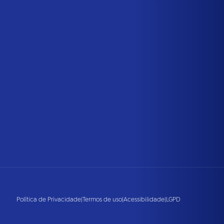
Política de Privacidade
|
Termos de uso
|
Acessibilidade
|
LGPD