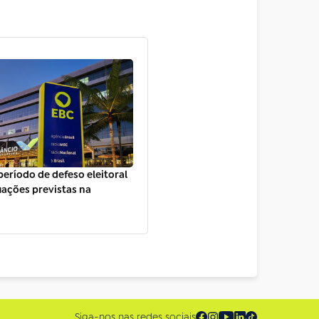
período de defeso eleitoral
ações previstas na
Siga-nos nas redes sociais