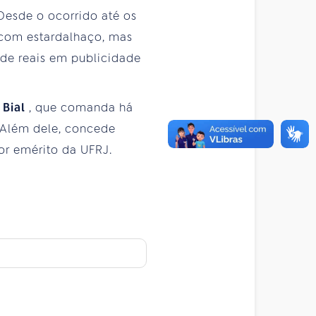
 Desde o ocorrido até os
 com estardalhaço, mas
 de reais em publicidade
 Bial
, que comanda há
 Além dele, concede
sor emérito da UFRJ.