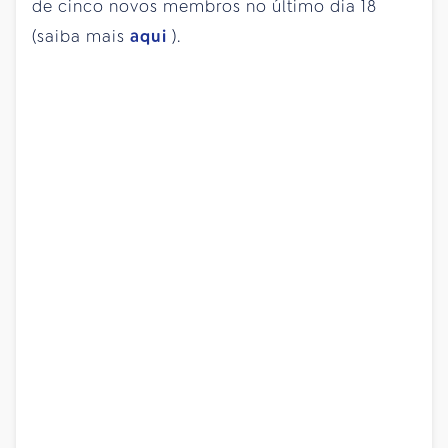
de cinco novos membros no último dia 18
(saiba mais
aqui
).