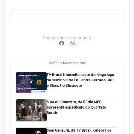
Compartilhe essa notícia
Notícias Relacionadas
TV Brasil transmite neste domingo jogo
da semifinal da LBF entre Cerrado BRB
e Sampaio Basquete
Sala de Concerto, da Rádio MEC,
apresenta espetáculo do Quarteto
Buritis
Sem Censura, da TV Brasil, celebra os