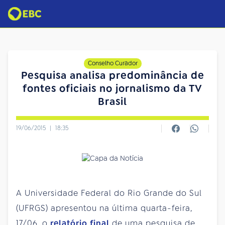
Conselho Curador
Pesquisa analisa predominância de
fontes oficiais no jornalismo da TV
Brasil
19/06/2015
|
18:35
A Universidade Federal do Rio Grande do Sul
(UFRGS) apresentou na última quarta-feira,
17/06, o
relatório final
de uma pesquisa de