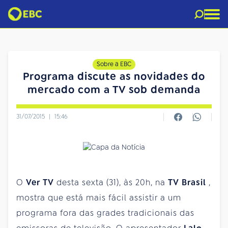
Sobre a EBC
Programa discute as novidades do
mercado com a TV sob demanda
31/07/2015
|
15:46
O
Ver TV
desta sexta (31), às 20h, na
TV Brasil
,
mostra que está mais fácil assistir a um
programa fora das grades tradicionais das