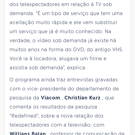
dos telespectadores em relação à TV sob
demanda. “É um tipo de serviço que tem uma
aceitação muito rápida e ele vem substituir
um serviço que já é muito conhecido. Na
verdade, o vídeo sob demanda já existe há
muitos anos na forma do DVD, do antigo VHS.
Você ia à locadora, alugava um filme e
assistia sob demanda”, explica.
O programa ainda traz entrevistas gravadas
com o vice-presidente do departamento de
pesquisa da
Viacom
,
Christian Kurz
, que
comenta os resultados da pesquisa
“Redefined”, sobre a nova relação dos
telespectadores com a televisão; com
Willians Balan
, professor de comunicação da