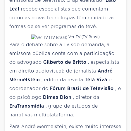
emissoras de televisão. O apresentador
Lalo
Leal
recebe especialistas que comentam
como as novas tecnologias têm mudado as
formas de se ver programas de tevê.
Ver TV (TV Brasil)
Para o debate sobre a TV sob demanda, a
emissora pública conta com a participação
do advogado
Gilberto de Britto
, especialista
em direito audiovisual; do jornalista
André
Mermelstein
, editor da revista
Tela Viva
e
coordenador do
Fórum Brasil de Televisão
; e
do psicólogo
Dimas Dion
, diretor da
EraTransmidia
, grupo de estudos de
narrativas multiplataforma.
Para André Mermelstein, existe muito interesse