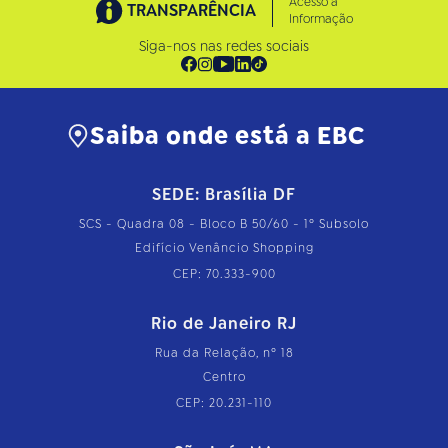
Acesso à
TRANSPARÊNCIA
Informação
Siga-nos nas redes sociais
Saiba onde está a EBC
SEDE: Brasília DF
SCS - Quadra 08 - Bloco B 50/60 - 1º Subsolo
Edifício Venâncio Shopping
CEP: 70.333-900
Rio de Janeiro RJ
Rua da Relação, nº 18
Centro
CEP: 20.231-110