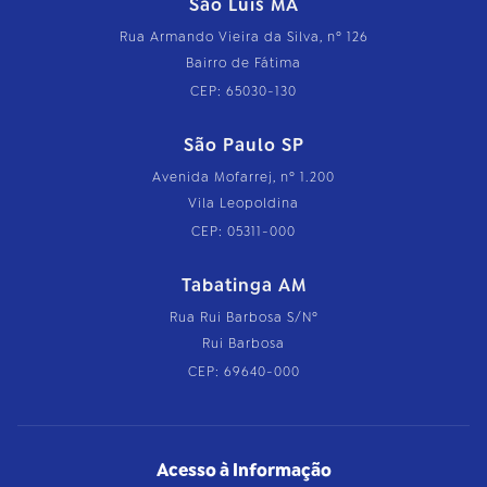
São Luís MA
Rua Armando Vieira da Silva, nº 126
Bairro de Fátima
CEP: 65030-130
São Paulo SP
Avenida Mofarrej, nº 1.200
Vila Leopoldina
CEP: 05311-000
Tabatinga AM
Rua Rui Barbosa S/Nº
Rui Barbosa
CEP: 69640-000
Acesso à Informação