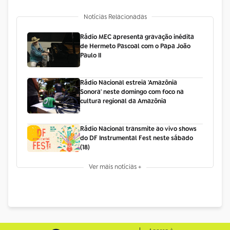
Notícias Relacionadas
Rádio MEC apresenta gravação inédita
de Hermeto Pascoal com o Papa João
Paulo II
Rádio Nacional estreia 'Amazônia
Sonora' neste domingo com foco na
cultura regional da Amazônia
Rádio Nacional transmite ao vivo shows
do DF Instrumental Fest neste sábado
(18)
Ver mais notícias +