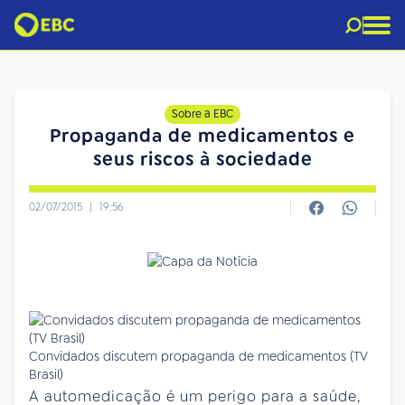
Sobre a EBC
Propaganda de medicamentos e
seus riscos à sociedade
02/07/2015
|
19:56
Convidados discutem propaganda de medicamentos (TV
Brasil)
A automedicação é um perigo para a saúde,